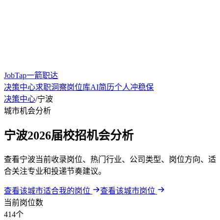
JobTap一箭职达
决策中心
求职洞察
岗位库
AI简历
个人冲稳保
决策中心
/
宁波
城市机会分析
宁波2026届校招机会分析
查看宁波当前收录岗位、热门行业、公司类型、岗位方向、适
合关注专业和投递节奏建议。
查看该城市适合我的岗位
查看该城市岗位
当前岗位数
414个