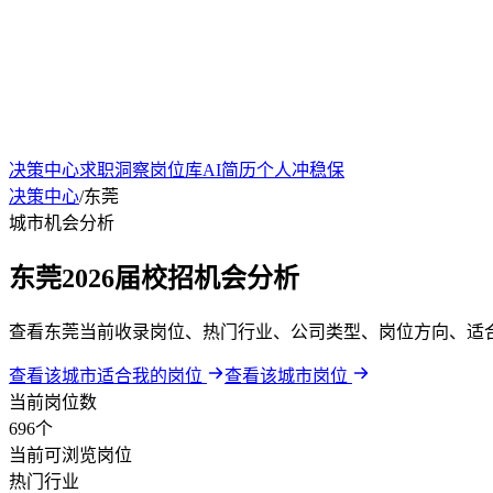
决策中心
求职洞察
岗位库
AI简历
个人冲稳保
决策中心
/
东莞
城市机会分析
东莞2026届校招机会分析
查看东莞当前收录岗位、热门行业、公司类型、岗位方向、适
查看该城市适合我的岗位
查看该城市岗位
当前岗位数
696个
当前可浏览岗位
热门行业