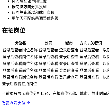
优先建立城市岗位池
按岗位方向分批投递
每周复查新增和截止岗位
用简历匹配结果调整优先级
在招岗位
岗位名
公司
城市
方向 / 关键词
登录后查看岗位名称
登录后查看
登录后查看
登录后查看
以
登录后查看岗位名称
登录后查看
登录后查看
登录后查看
以
登录后查看岗位名称
登录后查看
登录后查看
登录后查看
以
登录后查看岗位名称
登录后查看
登录后查看
登录后查看
以
登录后查看岗位名称
登录后查看
登录后查看
登录后查看
以
登录后查看在招岗位
当前页只展示岗位分析口径，完整岗位名称、城市、截止时间
登录查看岗位