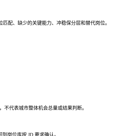
成岗位匹配、缺少的关键能力、冲稳保分层和替代岗位。
整理，不代表城市整体机会总量或结果判断。
岗位库按 JD 要求确认。