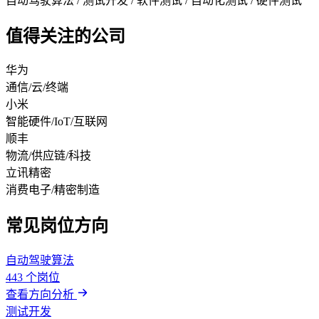
自动驾驶算法 / 测试开发 / 软件测试 / 自动化测试 / 硬件测试
值得关注的公司
华为
通信/云/终端
小米
智能硬件/IoT/互联网
顺丰
物流/供应链/科技
立讯精密
消费电子/精密制造
常见岗位方向
自动驾驶算法
443 个岗位
查看方向分析
测试开发