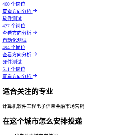
460 个岗位
查看方向分析
软件测试
477 个岗位
查看方向分析
自动化测试
494 个岗位
查看方向分析
硬件测试
511 个岗位
查看方向分析
适合关注的专业
计算机
软件工程
电子信息
金融
市场营销
在这个城市怎么安排投递