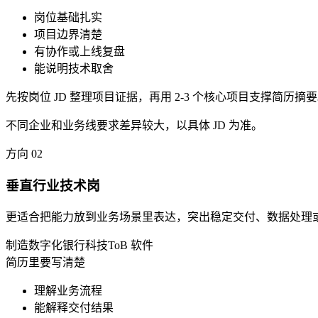
岗位基础扎实
项目边界清楚
有协作或上线复盘
能说明技术取舍
先按岗位 JD 整理项目证据，再用 2-3 个核心项目支撑简历摘
不同企业和业务线要求差异较大，以具体 JD 为准。
方向
02
垂直行业技术岗
更适合把能力放到业务场景里表达，突出稳定交付、数据处理
制造数字化
银行科技
ToB 软件
简历里要写清楚
理解业务流程
能解释交付结果