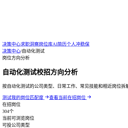
决策中心
求职洞察
岗位库
AI简历
个人冲稳保
决策中心
/
自动化测试
岗位方向分析
自动化测试校招方向分析
按自动化测试的公司类型、日常工作、常见技能和相近岗位拆
测试我的岗位匹配度
查看当前在招岗位
在招岗位
304个
当前可浏览岗位
可投公司类型