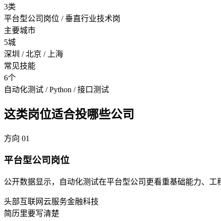
3类
平台型公司岗位 / 垂直行业技术岗
主要城市
5城
深圳 / 北京 / 上海
常见技能
6个
自动化测试 / Python / 接口测试
这类岗位适合投哪些公司
方向
01
平台型公司岗位
公开数据显示，自动化测试在平台型公司更看重基础能力、工
头部互联网
云服务
金融科技
简历里要写清楚