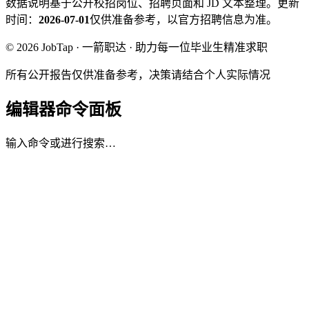
数据说明
基于公开校招岗位、招聘页面和 JD 文本整理。
更新
时间：
2026-07-01
仅供准备参考，以官方招聘信息为准。
© 2026 JobTap · 一箭职达 · 助力每一位毕业生精准求职
所有公开报告仅供准备参考，决策请结合个人实际情况
编辑器命令面板
输入命令或进行搜索…