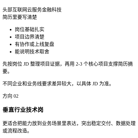
头部互联网
云服务
金融科技
简历里要写清楚
岗位基础扎实
项目边界清楚
有协作或上线复盘
能说明技术取舍
先按岗位 JD 整理项目证据，再用 2-3 个核心项目支撑简历摘
要。
不同企业和业务线要求差异较大，以具体 JD 为准。
方向
02
垂直行业技术岗
更适合把能力放到业务场景里表达，突出稳定交付、数据处理
或流程改造。