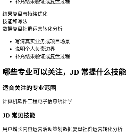
补充结果验证或复盘过程
结果复盘与持续优化
技能和写法
数据复盘
社群运营
转化分析
写清真实业务或项目场景
说明个人负责边界
补充结果验证或复盘过程
哪些专业可以关注，JD 常提什么技能
适合关注的专业范围
计算机
软件工程
电子信息
统计学
JD 常见技能
用户增长
内容运营
活动策划
数据复盘
社群运营
转化分析