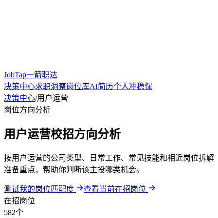
JobTap一箭职达
决策中心
求职洞察
岗位库
AI简历
个人冲稳保
决策中心
/
用户运营
岗位方向分析
用户运营校招方向分析
按用户运营的公司类型、日常工作、常见技能和相近岗位拆解
准备重点，帮助你判断该主投哪类机会。
测试我的岗位匹配度
查看当前在招岗位
在招岗位
582个