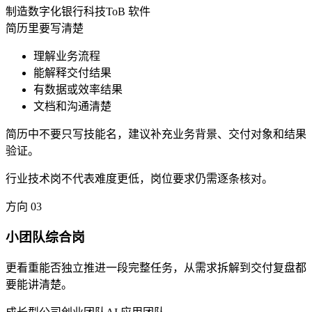
制造数字化
银行科技
ToB 软件
简历里要写清楚
理解业务流程
能解释交付结果
有数据或效率结果
文档和沟通清楚
简历中不要只写技能名，建议补充业务背景、交付对象和结果
验证。
行业技术岗不代表难度更低，岗位要求仍需逐条核对。
方向
03
小团队综合岗
更看重能否独立推进一段完整任务，从需求拆解到交付复盘都
要能讲清楚。