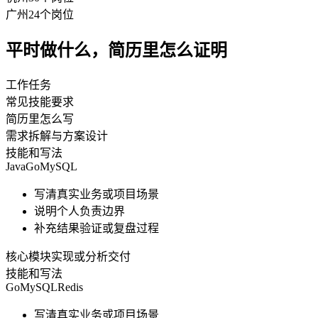
广州
24
个岗位
平时做什么，简历里怎么证明
工作任务
常见技能要求
简历里怎么写
需求拆解与方案设计
技能和写法
Java
Go
MySQL
写清真实业务或项目场景
说明个人负责边界
补充结果验证或复盘过程
核心模块实现或分析交付
技能和写法
Go
MySQL
Redis
写清真实业务或项目场景