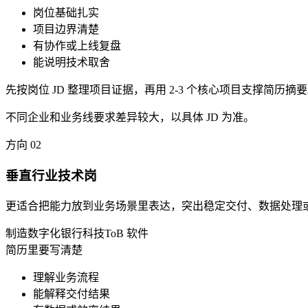
岗位基础扎实
项目边界清楚
有协作或上线复盘
能说明技术取舍
先按岗位 JD 整理项目证据，再用 2-3 个核心项目支撑简历摘
不同企业和业务线要求差异较大，以具体 JD 为准。
方向
02
垂直行业技术岗
更适合把能力放到业务场景里表达，突出稳定交付、数据处理
制造数字化
银行科技
ToB 软件
简历里要写清楚
理解业务流程
能解释交付结果