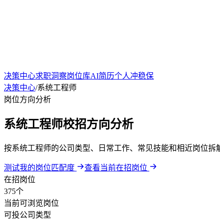
决策中心
求职洞察
岗位库
AI简历
个人冲稳保
决策中心
/
系统工程师
岗位方向分析
系统工程师校招方向分析
按系统工程师的公司类型、日常工作、常见技能和相近岗位拆
测试我的岗位匹配度
查看当前在招岗位
在招岗位
375个
当前可浏览岗位
可投公司类型