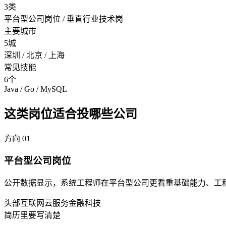
3类
平台型公司岗位 / 垂直行业技术岗
主要城市
5城
深圳 / 北京 / 上海
常见技能
6个
Java / Go / MySQL
这类岗位适合投哪些公司
方向
01
平台型公司岗位
公开数据显示，系统工程师在平台型公司更看重基础能力、工
头部互联网
云服务
金融科技
简历里要写清楚