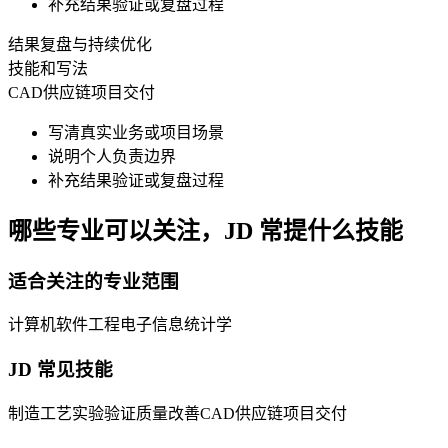
补充结果验证或复盘过程
结果复盘与持续优化
技能和写法
CAD
供应链
项目交付
写清真实业务或项目场景
说明个人负责边界
补充结果验证或复盘过程
哪些专业可以关注，JD 常提什么技能
适合关注的专业范围
计算机
软件工程
电子信息
统计学
JD 常见技能
制造工艺
实验验证
质量改善
CAD
供应链
项目交付