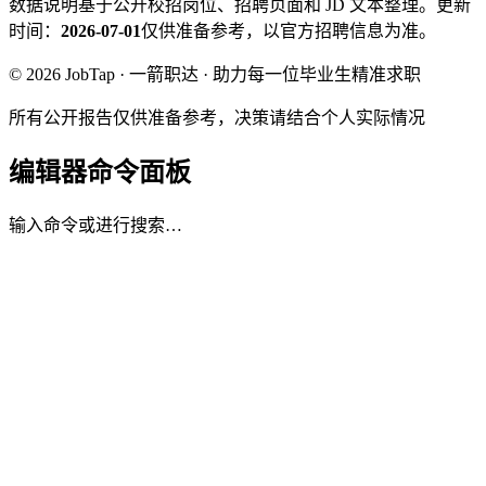
数据说明
基于公开校招岗位、招聘页面和 JD 文本整理。
更新
时间：
2026-07-01
仅供准备参考，以官方招聘信息为准。
© 2026 JobTap · 一箭职达 · 助力每一位毕业生精准求职
所有公开报告仅供准备参考，决策请结合个人实际情况
编辑器命令面板
输入命令或进行搜索…