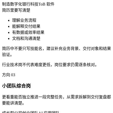
制造数字化
银行科技
ToB 软件
简历里要写清楚
理解业务流程
能解释交付结果
有数据或效率结果
文档和沟通清楚
简历中不要只写技能名，建议补充业务背景、交付对象和结果
验证。
行业技术岗不代表难度更低，岗位要求仍需逐条核对。
方向
03
小团队综合岗
更看重能否独立推进一段完整任务，从需求拆解到交付复盘都
要能讲清楚。