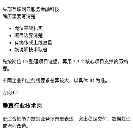
头部互联网
云服务
金融科技
简历里要写清楚
岗位基础扎实
项目边界清楚
有协作或上线复盘
能说明技术取舍
先按岗位 JD 整理项目证据，再用 2-3 个核心项目支撑简历摘
要。
不同企业和业务线要求差异较大，以具体 JD 为准。
方向
02
垂直行业技术岗
更适合把能力放到业务场景里表达，突出稳定交付、数据处理
或流程改造。