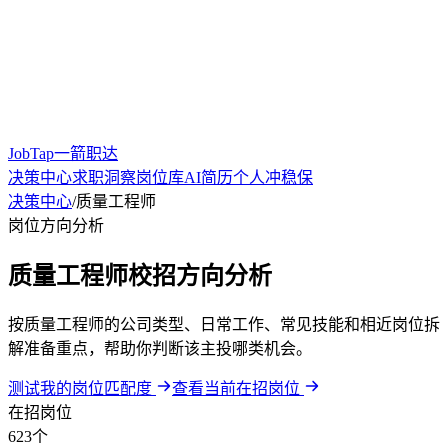
JobTap一箭职达
决策中心
求职洞察
岗位库
AI简历
个人冲稳保
决策中心
/
质量工程师
岗位方向分析
质量工程师校招方向分析
按质量工程师的公司类型、日常工作、常见技能和相近岗位拆
解准备重点，帮助你判断该主投哪类机会。
测试我的岗位匹配度
查看当前在招岗位
在招岗位
623个