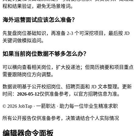
程和结果验证，避免无场景堆词。
海外运营面试应该怎么准备？
先复盘岗位基础知识，再准备 2-3 个可深挖项目，最后按 JD
关键词做模拟追问。
如果当前岗位数据不够多怎么办？
可以横向查看相关岗位，扩大投递池；但简历摘要和项目重点
需要跟随岗位方向调整。
数据说明
基于公开校招岗位、招聘页面和 JD 文本整理。
更新
时间：
2026-05-12
仅供准备参考，以官方招聘信息为准。
© 2026 JobTap · 一箭职达 · 助力每一位毕业生精准求职
所有公开报告仅供准备参考，决策请结合个人实际情况
编辑器命令面板