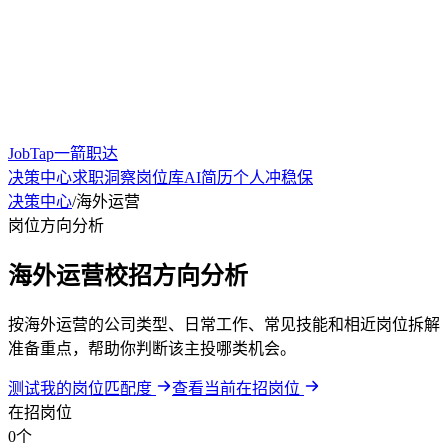
JobTap一箭职达
决策中心
求职洞察
岗位库
AI简历
个人冲稳保
决策中心
/
海外运营
岗位方向分析
海外运营校招方向分析
按海外运营的公司类型、日常工作、常见技能和相近岗位拆解
准备重点，帮助你判断该主投哪类机会。
测试我的岗位匹配度
查看当前在招岗位
在招岗位
0个