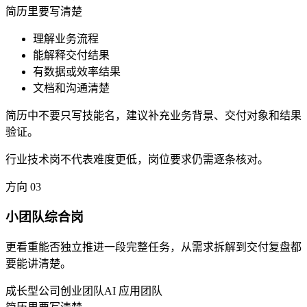
简历里要写清楚
理解业务流程
能解释交付结果
有数据或效率结果
文档和沟通清楚
简历中不要只写技能名，建议补充业务背景、交付对象和结果
验证。
行业技术岗不代表难度更低，岗位要求仍需逐条核对。
方向
03
小团队综合岗
更看重能否独立推进一段完整任务，从需求拆解到交付复盘都
要能讲清楚。
成长型公司
创业团队
AI 应用团队