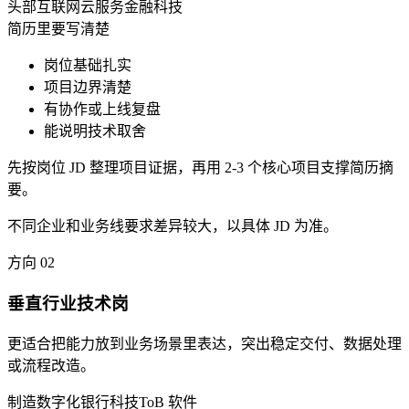
头部互联网
云服务
金融科技
简历里要写清楚
岗位基础扎实
项目边界清楚
有协作或上线复盘
能说明技术取舍
先按岗位 JD 整理项目证据，再用 2-3 个核心项目支撑简历摘
要。
不同企业和业务线要求差异较大，以具体 JD 为准。
方向
02
垂直行业技术岗
更适合把能力放到业务场景里表达，突出稳定交付、数据处理
或流程改造。
制造数字化
银行科技
ToB 软件