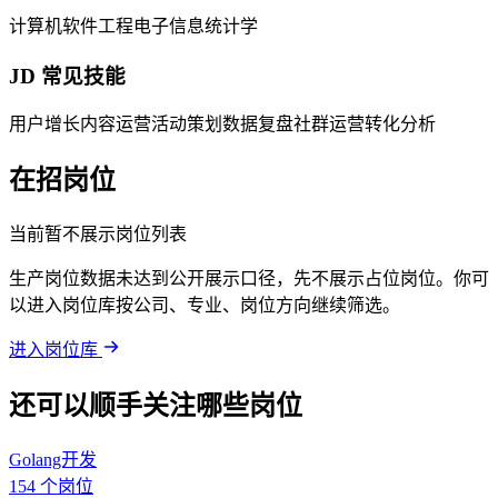
计算机
软件工程
电子信息
统计学
JD 常见技能
用户增长
内容运营
活动策划
数据复盘
社群运营
转化分析
在招岗位
当前暂不展示岗位列表
生产岗位数据未达到公开展示口径，先不展示占位岗位。你可
以进入岗位库按公司、专业、岗位方向继续筛选。
进入岗位库
还可以顺手关注哪些岗位
Golang开发
154 个岗位