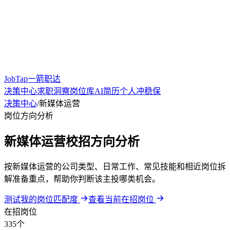
JobTap一箭职达
决策中心
求职洞察
岗位库
AI简历
个人冲稳保
决策中心
/
新媒体运营
岗位方向分析
新媒体运营校招方向分析
按新媒体运营的公司类型、日常工作、常见技能和相近岗位拆
解准备重点，帮助你判断该主投哪类机会。
测试我的岗位匹配度
查看当前在招岗位
在招岗位
335个