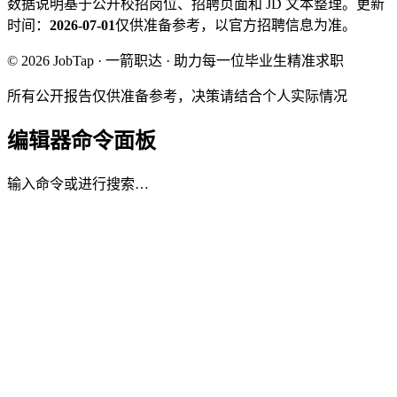
数据说明
基于公开校招岗位、招聘页面和 JD 文本整理。
更新
时间：
2026-07-01
仅供准备参考，以官方招聘信息为准。
© 2026 JobTap · 一箭职达 · 助力每一位毕业生精准求职
所有公开报告仅供准备参考，决策请结合个人实际情况
编辑器命令面板
输入命令或进行搜索…