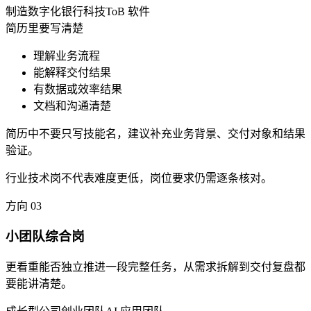
制造数字化
银行科技
ToB 软件
简历里要写清楚
理解业务流程
能解释交付结果
有数据或效率结果
文档和沟通清楚
简历中不要只写技能名，建议补充业务背景、交付对象和结果
验证。
行业技术岗不代表难度更低，岗位要求仍需逐条核对。
方向
03
小团队综合岗
更看重能否独立推进一段完整任务，从需求拆解到交付复盘都
要能讲清楚。