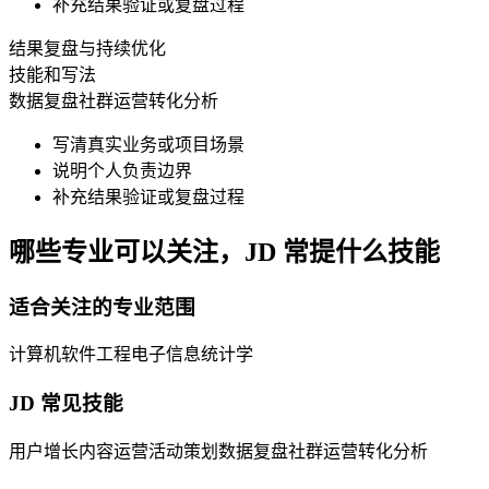
补充结果验证或复盘过程
结果复盘与持续优化
技能和写法
数据复盘
社群运营
转化分析
写清真实业务或项目场景
说明个人负责边界
补充结果验证或复盘过程
哪些专业可以关注，JD 常提什么技能
适合关注的专业范围
计算机
软件工程
电子信息
统计学
JD 常见技能
用户增长
内容运营
活动策划
数据复盘
社群运营
转化分析