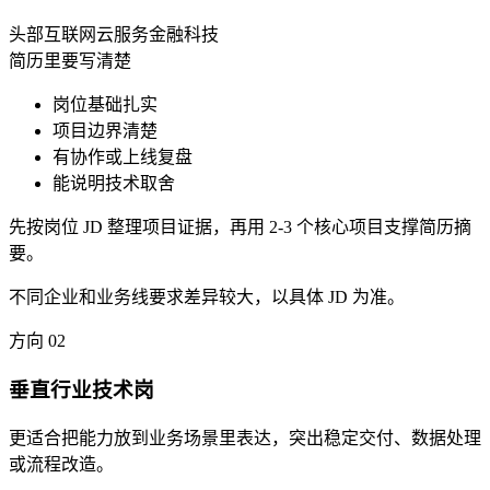
头部互联网
云服务
金融科技
简历里要写清楚
岗位基础扎实
项目边界清楚
有协作或上线复盘
能说明技术取舍
先按岗位 JD 整理项目证据，再用 2-3 个核心项目支撑简历摘
要。
不同企业和业务线要求差异较大，以具体 JD 为准。
方向
02
垂直行业技术岗
更适合把能力放到业务场景里表达，突出稳定交付、数据处理
或流程改造。