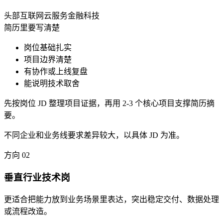
头部互联网
云服务
金融科技
简历里要写清楚
岗位基础扎实
项目边界清楚
有协作或上线复盘
能说明技术取舍
先按岗位 JD 整理项目证据，再用 2-3 个核心项目支撑简历摘
要。
不同企业和业务线要求差异较大，以具体 JD 为准。
方向
02
垂直行业技术岗
更适合把能力放到业务场景里表达，突出稳定交付、数据处理
或流程改造。