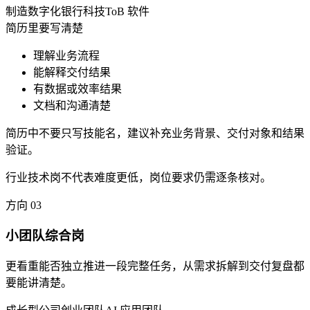
制造数字化
银行科技
ToB 软件
简历里要写清楚
理解业务流程
能解释交付结果
有数据或效率结果
文档和沟通清楚
简历中不要只写技能名，建议补充业务背景、交付对象和结果
验证。
行业技术岗不代表难度更低，岗位要求仍需逐条核对。
方向
03
小团队综合岗
更看重能否独立推进一段完整任务，从需求拆解到交付复盘都
要能讲清楚。