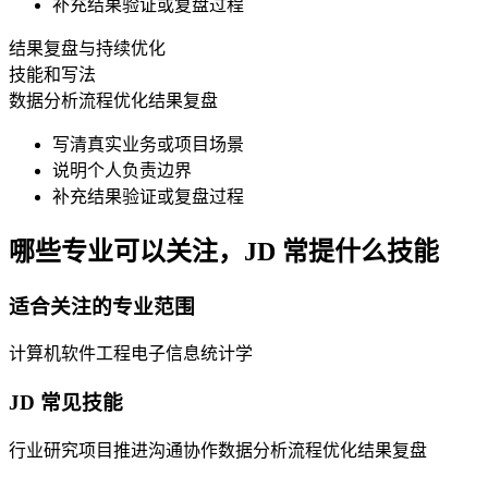
补充结果验证或复盘过程
结果复盘与持续优化
技能和写法
数据分析
流程优化
结果复盘
写清真实业务或项目场景
说明个人负责边界
补充结果验证或复盘过程
哪些专业可以关注，JD 常提什么技能
适合关注的专业范围
计算机
软件工程
电子信息
统计学
JD 常见技能
行业研究
项目推进
沟通协作
数据分析
流程优化
结果复盘