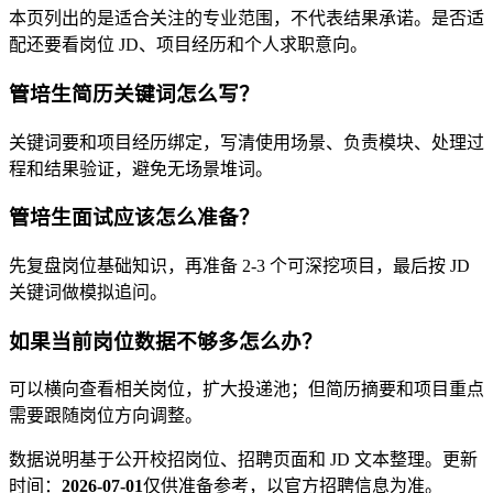
本页列出的是适合关注的专业范围，不代表结果承诺。是否适
配还要看岗位 JD、项目经历和个人求职意向。
管培生简历关键词怎么写？
关键词要和项目经历绑定，写清使用场景、负责模块、处理过
程和结果验证，避免无场景堆词。
管培生面试应该怎么准备？
先复盘岗位基础知识，再准备 2-3 个可深挖项目，最后按 JD
关键词做模拟追问。
如果当前岗位数据不够多怎么办？
可以横向查看相关岗位，扩大投递池；但简历摘要和项目重点
需要跟随岗位方向调整。
数据说明
基于公开校招岗位、招聘页面和 JD 文本整理。
更新
时间：
2026-07-01
仅供准备参考，以官方招聘信息为准。