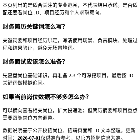
本页列出的是适合关注的专业范围，不代表结果承诺。是否适
配还要看岗位 JD、项目经历和个人求职意向。
财务简历关键词怎么写？
关键词要和项目经历绑定，写清使用场景、负责模块、处理过
程和结果验证，避免无场景堆词。
财务面试应该怎么准备？
先复盘岗位基础知识，再准备 2-3 个可深挖项目，最后按 JD
关键词做模拟追问。
如果当前岗位数据不够多怎么办？
可以横向查看相关岗位，扩大投递池；但简历摘要和项目重点
需要跟随岗位方向调整。
数据说明
基于公开校招岗位、招聘页面和 JD 文本整理。
更新
时间：
2026-07-01
仅供准备参考，以官方招聘信息为准。