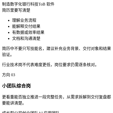
制造数字化
银行科技
ToB 软件
简历里要写清楚
理解业务流程
能解释交付结果
有数据或效率结果
文档和沟通清楚
简历中不要只写技能名，建议补充业务背景、交付对象和结果
验证。
行业技术岗不代表难度更低，岗位要求仍需逐条核对。
方向
03
小团队综合岗
更看重能否独立推进一段完整任务，从需求拆解到交付复盘都
要能讲清楚。