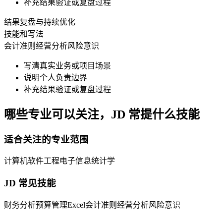
补充结果验证或复盘过程
结果复盘与持续优化
技能和写法
会计准则
经营分析
风险意识
写清真实业务或项目场景
说明个人负责边界
补充结果验证或复盘过程
哪些专业可以关注，JD 常提什么技能
适合关注的专业范围
计算机
软件工程
电子信息
统计学
JD 常见技能
财务分析
预算管理
Excel
会计准则
经营分析
风险意识