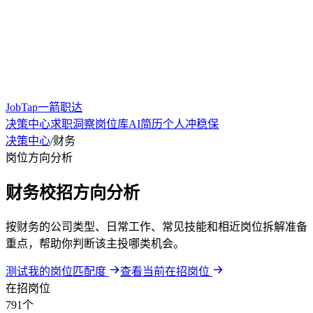
JobTap一箭职达
决策中心
求职洞察
岗位库
AI简历
个人冲稳保
决策中心
/
财务
岗位方向分析
财务校招方向分析
按财务的公司类型、日常工作、常见技能和相近岗位拆解准备
重点，帮助你判断该主投哪类机会。
测试我的岗位匹配度
查看当前在招岗位
在招岗位
791个