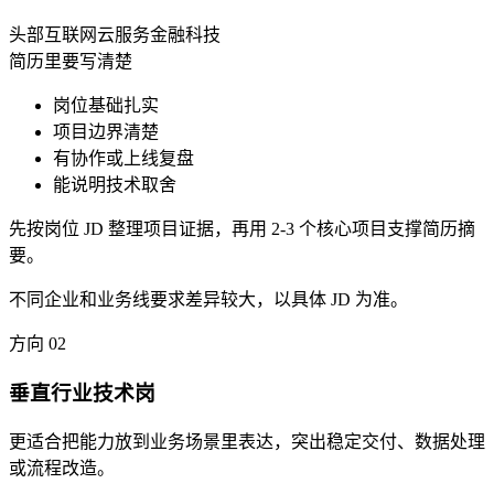
头部互联网
云服务
金融科技
简历里要写清楚
岗位基础扎实
项目边界清楚
有协作或上线复盘
能说明技术取舍
先按岗位 JD 整理项目证据，再用 2-3 个核心项目支撑简历摘
要。
不同企业和业务线要求差异较大，以具体 JD 为准。
方向
02
垂直行业技术岗
更适合把能力放到业务场景里表达，突出稳定交付、数据处理
或流程改造。