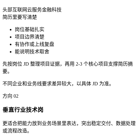
头部互联网
云服务
金融科技
简历里要写清楚
岗位基础扎实
项目边界清楚
有协作或上线复盘
能说明技术取舍
先按岗位 JD 整理项目证据，再用 2-3 个核心项目支撑简历摘
要。
不同企业和业务线要求差异较大，以具体 JD 为准。
方向
02
垂直行业技术岗
更适合把能力放到业务场景里表达，突出稳定交付、数据处理
或流程改造。