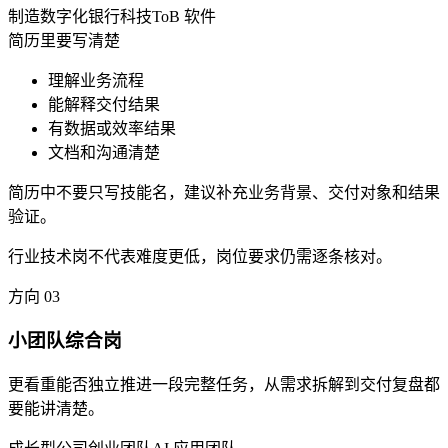
制造数字化
银行科技
ToB 软件
简历里要写清楚
理解业务流程
能解释交付结果
有数据或效率结果
文档和沟通清楚
简历中不要只写技能名，建议补充业务背景、交付对象和结果
验证。
行业技术岗不代表难度更低，岗位要求仍需逐条核对。
方向
03
小团队综合岗
更看重能否独立推进一段完整任务，从需求拆解到交付复盘都
要能讲清楚。