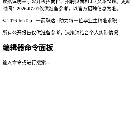
数据说明
基于公开校招岗位、招聘页面和 JD 文本整理。
更新
时间：
2026-07-01
仅供准备参考，以官方招聘信息为准。
© 2026 JobTap · 一箭职达 · 助力每一位毕业生精准求职
所有公开报告仅供准备参考，决策请结合个人实际情况
编辑器命令面板
输入命令或进行搜索…