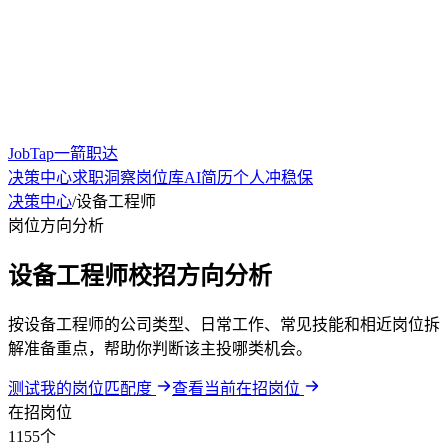
JobTap一箭职达
决策中心
求职洞察
岗位库
AI简历
个人冲稳保
决策中心
/
设备工程师
岗位方向分析
设备工程师校招方向分析
按设备工程师的公司类型、日常工作、常见技能和相近岗位拆
解准备重点，帮助你判断该主投哪类机会。
测试我的岗位匹配度
查看当前在招岗位
在招岗位
1155个