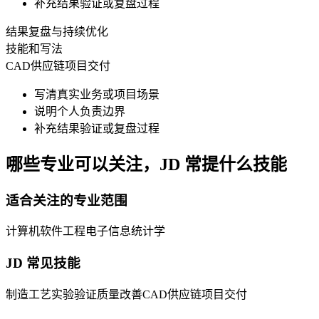
补充结果验证或复盘过程
结果复盘与持续优化
技能和写法
CAD
供应链
项目交付
写清真实业务或项目场景
说明个人负责边界
补充结果验证或复盘过程
哪些专业可以关注，JD 常提什么技能
适合关注的专业范围
计算机
软件工程
电子信息
统计学
JD 常见技能
制造工艺
实验验证
质量改善
CAD
供应链
项目交付