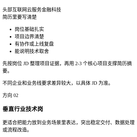
头部互联网
云服务
金融科技
简历里要写清楚
岗位基础扎实
项目边界清楚
有协作或上线复盘
能说明技术取舍
先按岗位 JD 整理项目证据，再用 2-3 个核心项目支撑简历摘
要。
不同企业和业务线要求差异较大，以具体 JD 为准。
方向
02
垂直行业技术岗
更适合把能力放到业务场景里表达，突出稳定交付、数据处理
或流程改造。