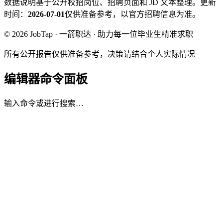
数据说明
基于公开校招岗位、招聘页面和 JD 文本整理。
更新
时间：
2026-07-01
仅供准备参考，以官方招聘信息为准。
© 2026 JobTap · 一箭职达 · 助力每一位毕业生精准求职
所有公开报告仅供准备参考，决策请结合个人实际情况
编辑器命令面板
输入命令或进行搜索…