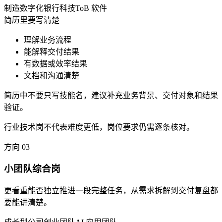
制造数字化
银行科技
ToB 软件
简历里要写清楚
理解业务流程
能解释交付结果
有数据或效率结果
文档和沟通清楚
简历中不要只写技能名，建议补充业务背景、交付对象和结果
验证。
行业技术岗不代表难度更低，岗位要求仍需逐条核对。
方向
03
小团队综合岗
更看重能否独立推进一段完整任务，从需求拆解到交付复盘都
要能讲清楚。