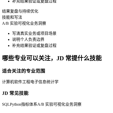
补充结果验证或复盘过程
结果复盘与持续优化
技能和写法
A/B 实验
可视化
业务洞察
写清真实业务或项目场景
说明个人负责边界
补充结果验证或复盘过程
哪些专业可以关注，JD 常提什么技能
适合关注的专业范围
计算机
软件工程
电子信息
统计学
JD 常见技能
SQL
Python
指标体系
A/B 实验
可视化
业务洞察