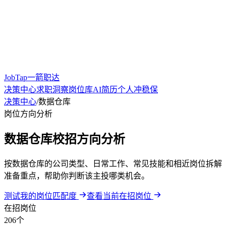
JobTap一箭职达
决策中心
求职洞察
岗位库
AI简历
个人冲稳保
决策中心
/
数据仓库
岗位方向分析
数据仓库校招方向分析
按数据仓库的公司类型、日常工作、常见技能和相近岗位拆解
准备重点，帮助你判断该主投哪类机会。
测试我的岗位匹配度
查看当前在招岗位
在招岗位
206个