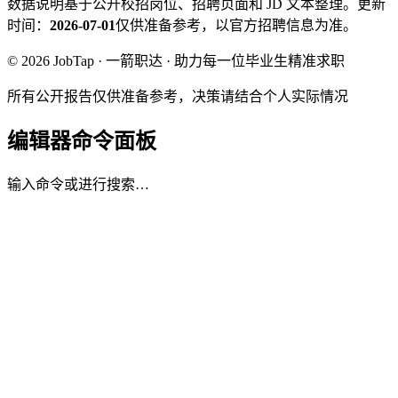
数据说明
基于公开校招岗位、招聘页面和 JD 文本整理。
更新
时间：
2026-07-01
仅供准备参考，以官方招聘信息为准。
© 2026 JobTap · 一箭职达 · 助力每一位毕业生精准求职
所有公开报告仅供准备参考，决策请结合个人实际情况
编辑器命令面板
输入命令或进行搜索…