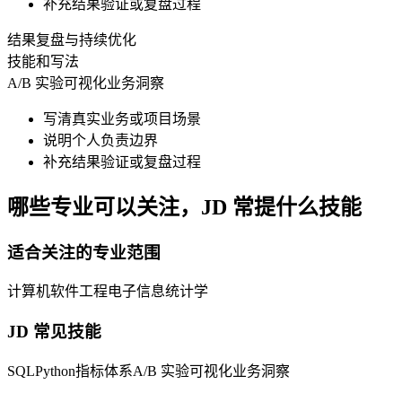
补充结果验证或复盘过程
结果复盘与持续优化
技能和写法
A/B 实验
可视化
业务洞察
写清真实业务或项目场景
说明个人负责边界
补充结果验证或复盘过程
哪些专业可以关注，JD 常提什么技能
适合关注的专业范围
计算机
软件工程
电子信息
统计学
JD 常见技能
SQL
Python
指标体系
A/B 实验
可视化
业务洞察