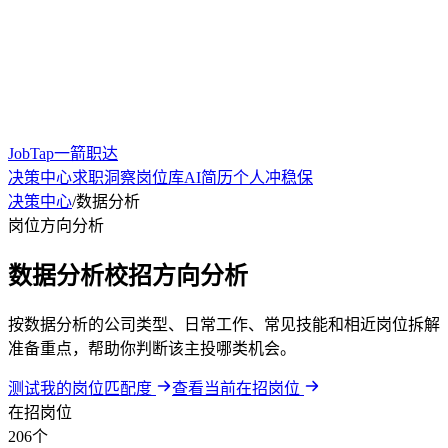
JobTap一箭职达
决策中心
求职洞察
岗位库
AI简历
个人冲稳保
决策中心
/
数据分析
岗位方向分析
数据分析校招方向分析
按数据分析的公司类型、日常工作、常见技能和相近岗位拆解
准备重点，帮助你判断该主投哪类机会。
测试我的岗位匹配度
查看当前在招岗位
在招岗位
206个