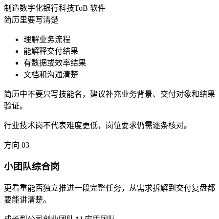
制造数字化
银行科技
ToB 软件
简历里要写清楚
理解业务流程
能解释交付结果
有数据或效率结果
文档和沟通清楚
简历中不要只写技能名，建议补充业务背景、交付对象和结果
验证。
行业技术岗不代表难度更低，岗位要求仍需逐条核对。
方向
03
小团队综合岗
更看重能否独立推进一段完整任务，从需求拆解到交付复盘都
要能讲清楚。