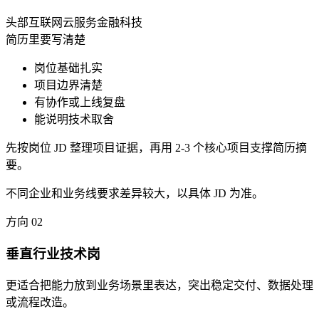
头部互联网
云服务
金融科技
简历里要写清楚
岗位基础扎实
项目边界清楚
有协作或上线复盘
能说明技术取舍
先按岗位 JD 整理项目证据，再用 2-3 个核心项目支撑简历摘
要。
不同企业和业务线要求差异较大，以具体 JD 为准。
方向
02
垂直行业技术岗
更适合把能力放到业务场景里表达，突出稳定交付、数据处理
或流程改造。