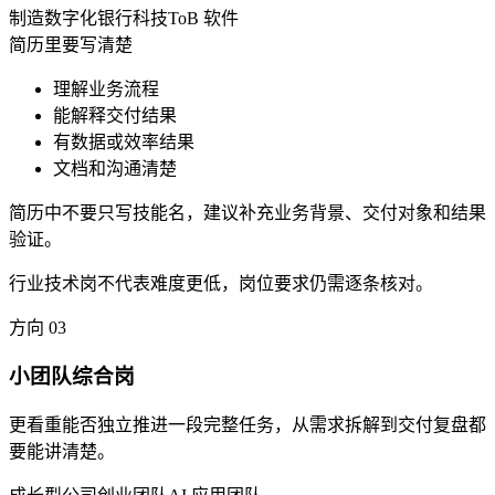
制造数字化
银行科技
ToB 软件
简历里要写清楚
理解业务流程
能解释交付结果
有数据或效率结果
文档和沟通清楚
简历中不要只写技能名，建议补充业务背景、交付对象和结果
验证。
行业技术岗不代表难度更低，岗位要求仍需逐条核对。
方向
03
小团队综合岗
更看重能否独立推进一段完整任务，从需求拆解到交付复盘都
要能讲清楚。