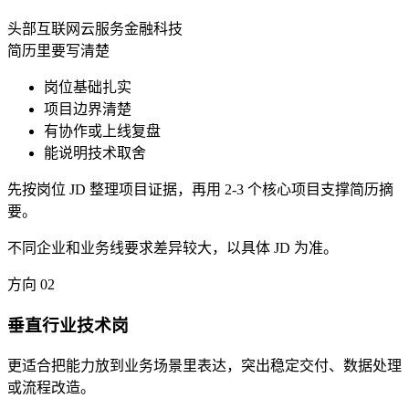
头部互联网
云服务
金融科技
简历里要写清楚
岗位基础扎实
项目边界清楚
有协作或上线复盘
能说明技术取舍
先按岗位 JD 整理项目证据，再用 2-3 个核心项目支撑简历摘
要。
不同企业和业务线要求差异较大，以具体 JD 为准。
方向
02
垂直行业技术岗
更适合把能力放到业务场景里表达，突出稳定交付、数据处理
或流程改造。