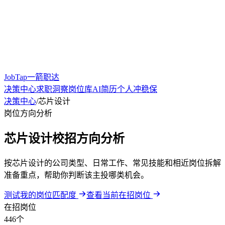
JobTap一箭职达
决策中心
求职洞察
岗位库
AI简历
个人冲稳保
决策中心
/
芯片设计
岗位方向分析
芯片设计校招方向分析
按芯片设计的公司类型、日常工作、常见技能和相近岗位拆解
准备重点，帮助你判断该主投哪类机会。
测试我的岗位匹配度
查看当前在招岗位
在招岗位
446个