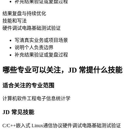
补充结果验证或复盘过程
结果复盘与持续优化
技能和写法
硬件调试
电路基础
测试验证
写清真实业务或项目场景
说明个人负责边界
补充结果验证或复盘过程
哪些专业可以关注，JD 常提什么技能
适合关注的专业范围
计算机
软件工程
电子信息
统计学
JD 常见技能
C/C++
嵌入式 Linux
通信协议
硬件调试
电路基础
测试验证