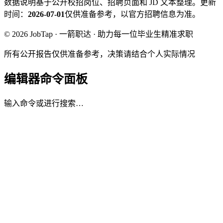
数据说明
基于公开校招岗位、招聘页面和 JD 文本整理。
更新
时间：
2026-07-01
仅供准备参考，以官方招聘信息为准。
© 2026 JobTap · 一箭职达 · 助力每一位毕业生精准求职
所有公开报告仅供准备参考，决策请结合个人实际情况
编辑器命令面板
输入命令或进行搜索…