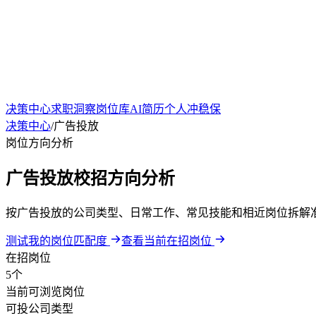
决策中心
求职洞察
岗位库
AI简历
个人冲稳保
决策中心
/
广告投放
岗位方向分析
广告投放校招方向分析
按广告投放的公司类型、日常工作、常见技能和相近岗位拆解
测试我的岗位匹配度
查看当前在招岗位
在招岗位
5个
当前可浏览岗位
可投公司类型