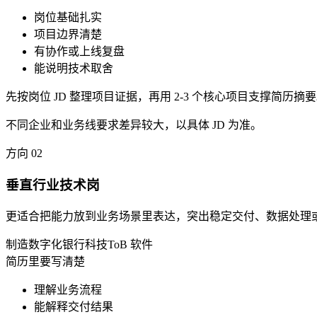
岗位基础扎实
项目边界清楚
有协作或上线复盘
能说明技术取舍
先按岗位 JD 整理项目证据，再用 2-3 个核心项目支撑简历摘
不同企业和业务线要求差异较大，以具体 JD 为准。
方向
02
垂直行业技术岗
更适合把能力放到业务场景里表达，突出稳定交付、数据处理
制造数字化
银行科技
ToB 软件
简历里要写清楚
理解业务流程
能解释交付结果