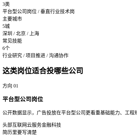
3类
平台型公司岗位 / 垂直行业技术岗
主要城市
5城
深圳 / 北京 / 上海
常见技能
6个
行业研究 / 项目推进 / 沟通协作
这类岗位适合投哪些公司
方向
01
平台型公司岗位
公开数据显示，广告投放在平台型公司更看重基础能力、工程
头部互联网
云服务
金融科技
简历里要写清楚