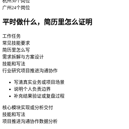
杭州
30
个岗位
广州
24
个岗位
平时做什么，简历里怎么证明
工作任务
常见技能要求
简历里怎么写
需求拆解与方案设计
技能和写法
行业研究
项目推进
沟通协作
写清真实业务或项目场景
说明个人负责边界
补充结果验证或复盘过程
核心模块实现或分析交付
技能和写法
项目推进
沟通协作
数据分析