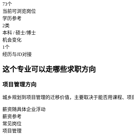
73个
当前可浏览岗位
学历参考
2类
本科 / 硕士/博士
机会变化
1个
经历与JD对接
这个专业可以走哪些求职方向
项目管理方向
城乡规划到项目管理的迁移价值，主要取决于能否用课程、项
薪资随具体企业浮动
薪资参考
常见岗位
项目管理