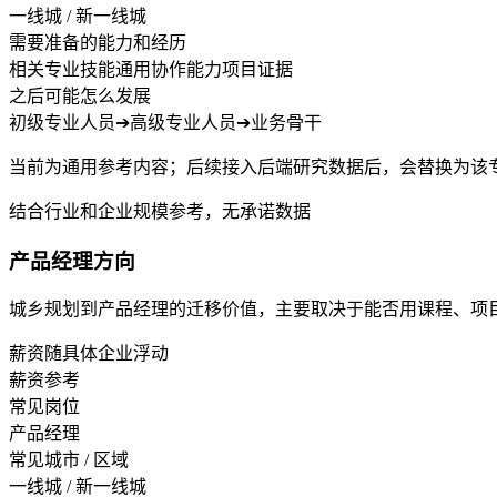
一线城 / 新一线城
需要准备的能力和经历
相关专业技能
通用协作能力
项目证据
之后可能怎么发展
初级专业人员
➔
高级专业人员
➔
业务骨干
当前为通用参考内容；后续接入后端研究数据后，会替换为该
结合行业和企业规模参考，无承诺数据
产品经理方向
城乡规划到产品经理的迁移价值，主要取决于能否用课程、项
薪资随具体企业浮动
薪资参考
常见岗位
产品经理
常见城市 / 区域
一线城 / 新一线城