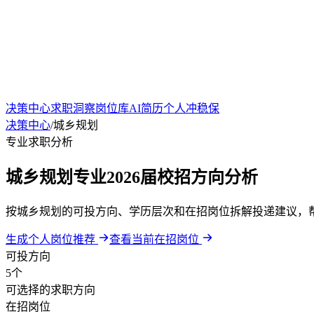
决策中心
求职洞察
岗位库
AI简历
个人冲稳保
决策中心
/
城乡规划
专业求职分析
城乡规划专业2026届校招方向分析
按城乡规划的可投方向、学历层次和在招岗位拆解投递建议，
生成个人岗位推荐
查看当前在招岗位
可投方向
5个
可选择的求职方向
在招岗位