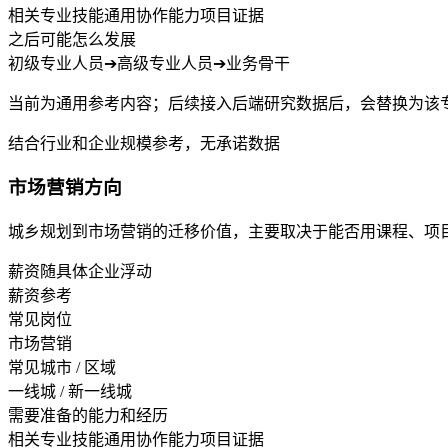
相关专业技能
通用协作能力
项目证据
之后可能怎么发展
初级专业人员
➔
高级专业人员
➔
业务骨干
当前为通用参考内容；后续接入后端研究数据后，会替换为该
结合行业和企业规模参考，无承诺数据
市场营销方向
城乡规划到市场营销的迁移价值，主要取决于能否用课程、项
薪资随具体企业浮动
薪资参考
常见岗位
市场营销
常见城市 / 区域
一线城 / 新一线城
需要准备的能力和经历
相关专业技能
通用协作能力
项目证据