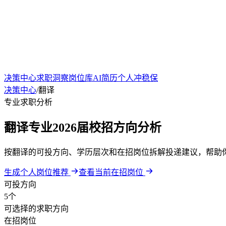
决策中心
求职洞察
岗位库
AI简历
个人冲稳保
决策中心
/
翻译
专业求职分析
翻译专业2026届校招方向分析
按翻译的可投方向、学历层次和在招岗位拆解投递建议，帮助
生成个人岗位推荐
查看当前在招岗位
可投方向
5个
可选择的求职方向
在招岗位