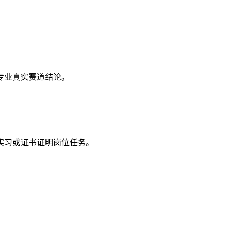
专业真实赛道结论。
实习或证书证明岗位任务。