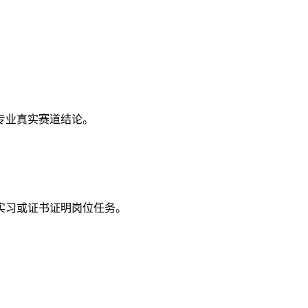
专业真实赛道结论。
实习或证书证明岗位任务。