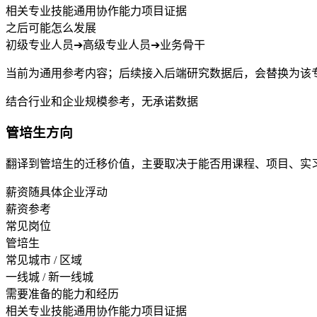
相关专业技能
通用协作能力
项目证据
之后可能怎么发展
初级专业人员
➔
高级专业人员
➔
业务骨干
当前为通用参考内容；后续接入后端研究数据后，会替换为该
结合行业和企业规模参考，无承诺数据
管培生方向
翻译到管培生的迁移价值，主要取决于能否用课程、项目、实
薪资随具体企业浮动
薪资参考
常见岗位
管培生
常见城市 / 区域
一线城 / 新一线城
需要准备的能力和经历
相关专业技能
通用协作能力
项目证据