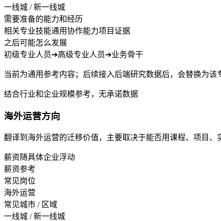
一线城 / 新一线城
需要准备的能力和经历
相关专业技能
通用协作能力
项目证据
之后可能怎么发展
初级专业人员
➔
高级专业人员
➔
业务骨干
当前为通用参考内容；后续接入后端研究数据后，会替换为该
结合行业和企业规模参考，无承诺数据
海外运营方向
翻译到海外运营的迁移价值，主要取决于能否用课程、项目、
薪资随具体企业浮动
薪资参考
常见岗位
海外运营
常见城市 / 区域
一线城 / 新一线城