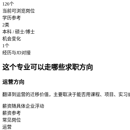
126个
当前可浏览岗位
学历参考
2类
本科 / 硕士/博士
机会变化
1个
经历与JD对接
这个专业可以走哪些求职方向
运营方向
翻译到运营的迁移价值，主要取决于能否用课程、项目、实习
薪资随具体企业浮动
薪资参考
常见岗位
运营