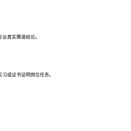
专业真实赛道结论。
实习或证书证明岗位任务。