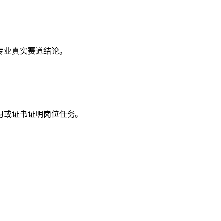
专业真实赛道结论。
习或证书证明岗位任务。