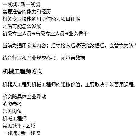
一线城 / 新一线城
需要准备的能力和经历
相关专业技能
通用协作能力
项目证据
之后可能怎么发展
初级专业人员
➔
高级专业人员
➔
业务骨干
当前为通用参考内容；后续接入后端研究数据后，会替换为该
结合行业和企业规模参考，无承诺数据
机械工程师方向
机器人工程到机械工程师的迁移价值，主要取决于能否用课程
薪资随具体企业浮动
薪资参考
常见岗位
机械工程师
常见城市 / 区域
一线城 / 新一线城