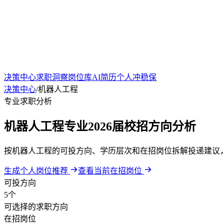
决策中心
求职洞察
岗位库
AI简历
个人冲稳保
决策中心
/
机器人工程
专业求职分析
机器人工程专业2026届校招方向分析
按机器人工程的可投方向、学历层次和在招岗位拆解投递建议
生成个人岗位推荐
查看当前在招岗位
可投方向
5个
可选择的求职方向
在招岗位