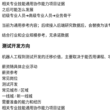
相关专业技能
通用协作能力
项目证据
之后可能怎么发展
初级专业人员
➔
高级专业人员
➔
业务骨干
当前为通用参考内容；后续接入后端研究数据后，会替换为该
结合行业和企业规模参考，无承诺数据
测试开发方向
机器人工程到测试开发的迁移价值，主要取决于能否用课程、
薪资随具体企业浮动
薪资参考
常见岗位
测试开发
常见城市 / 区域
一线城 / 新一线城
需要准备的能力和经历
相关专业技能
通用协作能力
项目证据