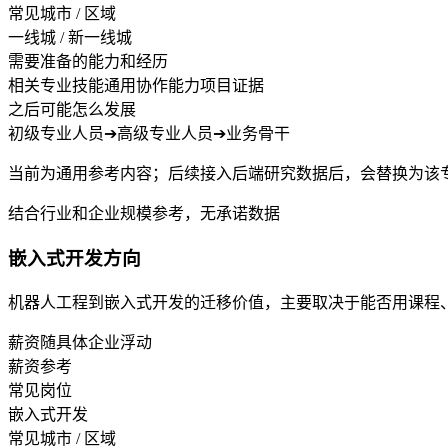
常见城市 / 区域
一线城 / 新一线城
需要准备的能力和经历
相关专业技能
通用协作能力
项目证据
之后可能怎么发展
初级专业人员
➔
高级专业人员
➔
业务骨干
当前为通用参考内容；后续接入后端研究数据后，会替换为该
结合行业和企业规模参考，无承诺数据
嵌入式开发方向
机器人工程到嵌入式开发的迁移价值，主要取决于能否用课程
薪资随具体企业浮动
薪资参考
常见岗位
嵌入式开发
常见城市 / 区域