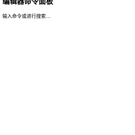
编辑器命令面板
输入命令或进行搜索…