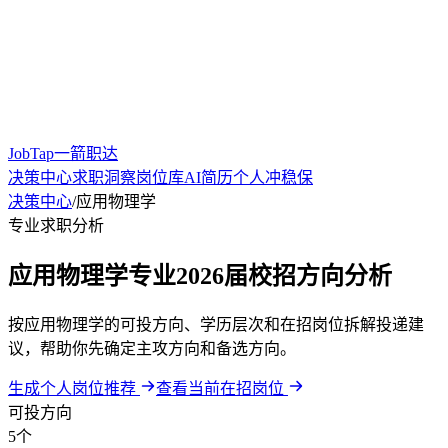
JobTap一箭职达
决策中心
求职洞察
岗位库
AI简历
个人冲稳保
决策中心
/
应用物理学
专业求职分析
应用物理学专业2026届校招方向分析
按应用物理学的可投方向、学历层次和在招岗位拆解投递建
议，帮助你先确定主攻方向和备选方向。
生成个人岗位推荐
查看当前在招岗位
可投方向
5个