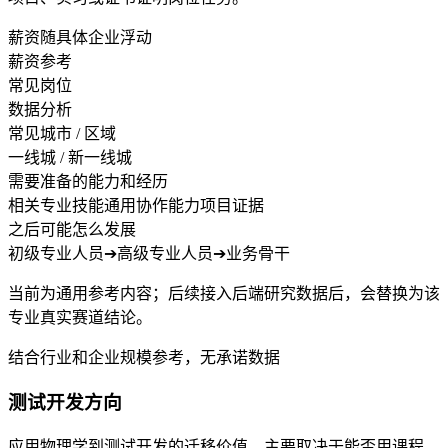
薪资随具体企业浮动
薪资参考
常见岗位
数据分析
常见城市 / 区域
一线城 / 新一线城
需要准备的能力和经历
相关专业技能
通用协作能力
项目证据
之后可能怎么发展
初级专业人员
➔
高级专业人员
➔
业务骨干
当前为通用参考内容；后续接入后端研究数据后，会替换为该
专业真实赛道结论。
结合行业和企业规模参考，无承诺数据
测试开发方向
应用物理学到测试开发的迁移价值，主要取决于能否用课程、