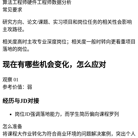
算法工程师
硬件工程师
数据分析
常见要求
研究方向、论文/课题、实习项目和岗位任务的相关性会影响
主攻路径。
相关度高时主攻专业深度岗位；相关度一般时转向更看重项目
落地的岗位。
现在有哪些机会变化，怎么应对
观察
01
参考价值：
弱
经历与JD对接
岗位JD强调落地能力，而学生简历偏向课程罗列
怎么准备
将课程大作业转化为符合商业环境的问题解决案例，突出个人