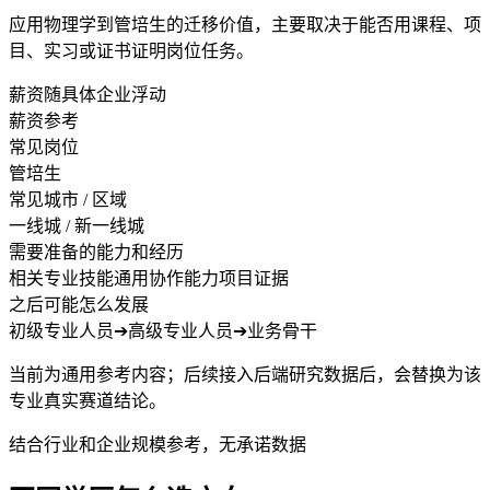
应用物理学到管培生的迁移价值，主要取决于能否用课程、项
目、实习或证书证明岗位任务。
薪资随具体企业浮动
薪资参考
常见岗位
管培生
常见城市 / 区域
一线城 / 新一线城
需要准备的能力和经历
相关专业技能
通用协作能力
项目证据
之后可能怎么发展
初级专业人员
➔
高级专业人员
➔
业务骨干
当前为通用参考内容；后续接入后端研究数据后，会替换为该
专业真实赛道结论。
结合行业和企业规模参考，无承诺数据