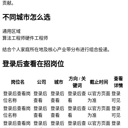
贡献。
不同城市怎么选
通用区域
算法工程师
硬件工程师
结合个人家庭所在地及核心产业带分布进行组合投递。
登录后查看在招岗位
方向 / 关
查看
岗位名
公司
城市
截止时间
键词
详情
登录后查看岗
登录后
登录后
登录后查
以官方页面
登录
位名称
查看
查看
看
为准
可见
登录后查看岗
登录后
登录后
登录后查
以官方页面
登录
位名称
查看
查看
看
为准
可见
登录后查看岗
登录后
登录后
登录后查
以官方页面
登录