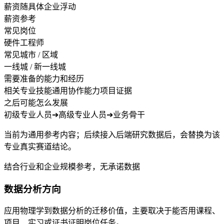
薪资随具体企业浮动
薪资参考
常见岗位
硬件工程师
常见城市 / 区域
一线城 / 新一线城
需要准备的能力和经历
相关专业技能
通用协作能力
项目证据
之后可能怎么发展
初级专业人员
➔
高级专业人员
➔
业务骨干
当前为通用参考内容；后续接入后端研究数据后，会替换为该
专业真实赛道结论。
结合行业和企业规模参考，无承诺数据
数据分析方向
应用物理学到数据分析的迁移价值，主要取决于能否用课程、
项目、实习或证书证明岗位任务。