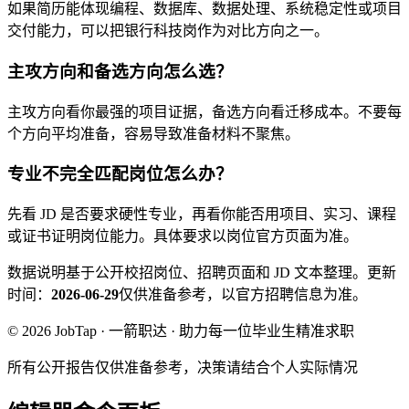
如果简历能体现编程、数据库、数据处理、系统稳定性或项目
交付能力，可以把银行科技岗作为对比方向之一。
主攻方向和备选方向怎么选？
主攻方向看你最强的项目证据，备选方向看迁移成本。不要每
个方向平均准备，容易导致准备材料不聚焦。
专业不完全匹配岗位怎么办？
先看 JD 是否要求硬性专业，再看你能否用项目、实习、课程
或证书证明岗位能力。具体要求以岗位官方页面为准。
数据说明
基于公开校招岗位、招聘页面和 JD 文本整理。
更新
时间：
2026-06-29
仅供准备参考，以官方招聘信息为准。
© 2026 JobTap · 一箭职达 · 助力每一位毕业生精准求职
所有公开报告仅供准备参考，决策请结合个人实际情况