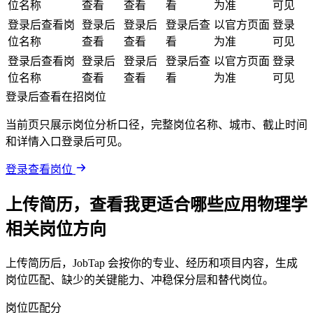
位名称
查看
查看
看
为准
可见
登录后查看岗
登录后
登录后
登录后查
以官方页面
登录
位名称
查看
查看
看
为准
可见
登录后查看岗
登录后
登录后
登录后查
以官方页面
登录
位名称
查看
查看
看
为准
可见
登录后查看在招岗位
当前页只展示岗位分析口径，完整岗位名称、城市、截止时间
和详情入口登录后可见。
登录查看岗位
上传简历，查看我更适合哪些应用物理学
相关岗位方向
上传简历后，JobTap 会按你的专业、经历和项目内容，生成
岗位匹配、缺少的关键能力、冲稳保分层和替代岗位。
岗位匹配分