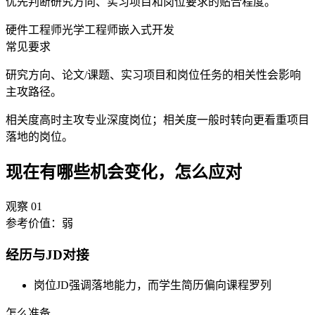
优先判断研究方向、实习项目和岗位要求的贴合程度。
硬件工程师
光学工程师
嵌入式开发
常见要求
研究方向、论文/课题、实习项目和岗位任务的相关性会影响
主攻路径。
相关度高时主攻专业深度岗位；相关度一般时转向更看重项目
落地的岗位。
现在有哪些机会变化，怎么应对
观察
01
参考价值：
弱
经历与JD对接
岗位JD强调落地能力，而学生简历偏向课程罗列
怎么准备