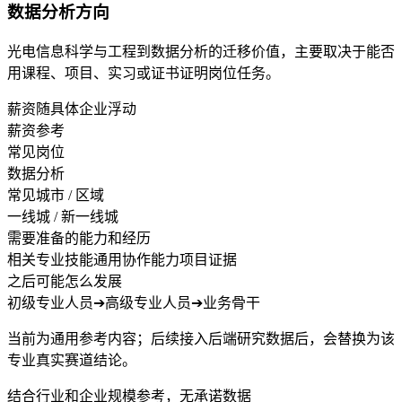
数据分析方向
光电信息科学与工程到数据分析的迁移价值，主要取决于能否
用课程、项目、实习或证书证明岗位任务。
薪资随具体企业浮动
薪资参考
常见岗位
数据分析
常见城市 / 区域
一线城 / 新一线城
需要准备的能力和经历
相关专业技能
通用协作能力
项目证据
之后可能怎么发展
初级专业人员
➔
高级专业人员
➔
业务骨干
当前为通用参考内容；后续接入后端研究数据后，会替换为该
专业真实赛道结论。
结合行业和企业规模参考，无承诺数据