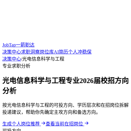
JobTap一箭职达
决策中心
求职洞察
岗位库
AI简历
个人冲稳保
决策中心
/
光电信息科学与工程
专业求职分析
光电信息科学与工程专业2026届校招方向
分析
按光电信息科学与工程的可投方向、学历层次和在招岗位拆解
投递建议，帮助你先确定主攻方向和备选方向。
生成个人岗位推荐
查看当前在招岗位
可投方向