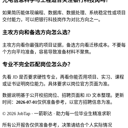
光电信息科学与工程适合关注银行科技岗吗？
如果简历能体现编程、数据库、数据处理、系统稳定性或项目
交付能力，可以把银行科技岗作为对比方向之一。
主攻方向和备选方向怎么选？
主攻方向看你最强的项目证据，备选方向看迁移成本。不要每
个方向平均准备，容易导致准备材料不聚焦。
专业不完全匹配岗位怎么办？
先看 JD 是否要求硬性专业，再看你能否用项目、实习、课程
或证书证明岗位能力。具体要求以岗位官方页面为准。
数据说明
基于公开校招岗位、招聘页面和 JD 文本整理。
更新
时间：
2026-07-01
仅供准备参考，以官方招聘信息为准。
© 2026 JobTap · 一箭职达 · 助力每一位毕业生精准求职
所有公开报告仅供准备参考，决策请结合个人实际情况