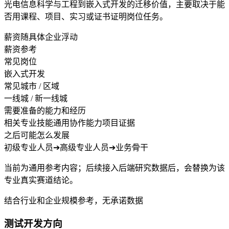
光电信息科学与工程到嵌入式开发的迁移价值，主要取决于能
否用课程、项目、实习或证书证明岗位任务。
薪资随具体企业浮动
薪资参考
常见岗位
嵌入式开发
常见城市 / 区域
一线城 / 新一线城
需要准备的能力和经历
相关专业技能
通用协作能力
项目证据
之后可能怎么发展
初级专业人员
➔
高级专业人员
➔
业务骨干
当前为通用参考内容；后续接入后端研究数据后，会替换为该
专业真实赛道结论。
结合行业和企业规模参考，无承诺数据
测试开发方向