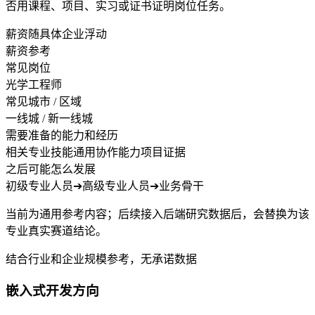
否用课程、项目、实习或证书证明岗位任务。
薪资随具体企业浮动
薪资参考
常见岗位
光学工程师
常见城市 / 区域
一线城 / 新一线城
需要准备的能力和经历
相关专业技能
通用协作能力
项目证据
之后可能怎么发展
初级专业人员
➔
高级专业人员
➔
业务骨干
当前为通用参考内容；后续接入后端研究数据后，会替换为该
专业真实赛道结论。
结合行业和企业规模参考，无承诺数据
嵌入式开发方向