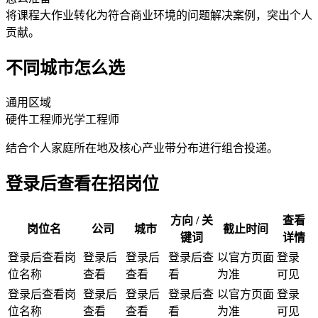
将课程大作业转化为符合商业环境的问题解决案例，突出个人
贡献。
不同城市怎么选
通用区域
硬件工程师
光学工程师
结合个人家庭所在地及核心产业带分布进行组合投递。
登录后查看在招岗位
方向 / 关
查看
岗位名
公司
城市
截止时间
键词
详情
登录后查看岗
登录后
登录后
登录后查
以官方页面
登录
位名称
查看
查看
看
为准
可见
登录后查看岗
登录后
登录后
登录后查
以官方页面
登录
位名称
查看
查看
看
为准
可见