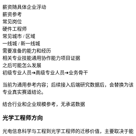
薪资随具体企业浮动
薪资参考
常见岗位
硬件工程师
常见城市 / 区域
一线城 / 新一线城
需要准备的能力和经历
相关专业技能
通用协作能力
项目证据
之后可能怎么发展
初级专业人员
➔
高级专业人员
➔
业务骨干
当前为通用参考内容；后续接入后端研究数据后，会替换为该
专业真实赛道结论。
结合行业和企业规模参考，无承诺数据
光学工程师方向
光电信息科学与工程到光学工程师的迁移价值，主要取决于能