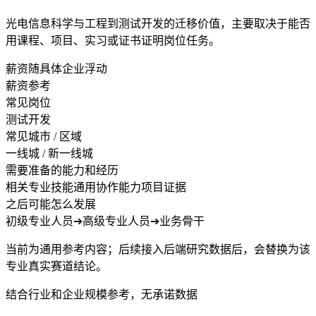
光电信息科学与工程到测试开发的迁移价值，主要取决于能否
用课程、项目、实习或证书证明岗位任务。
薪资随具体企业浮动
薪资参考
常见岗位
测试开发
常见城市 / 区域
一线城 / 新一线城
需要准备的能力和经历
相关专业技能
通用协作能力
项目证据
之后可能怎么发展
初级专业人员
➔
高级专业人员
➔
业务骨干
当前为通用参考内容；后续接入后端研究数据后，会替换为该
专业真实赛道结论。
结合行业和企业规模参考，无承诺数据