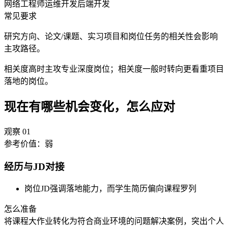
网络工程师
运维开发
后端开发
常见要求
研究方向、论文/课题、实习项目和岗位任务的相关性会影响
主攻路径。
相关度高时主攻专业深度岗位；相关度一般时转向更看重项目
落地的岗位。
现在有哪些机会变化，怎么应对
观察
01
参考价值：
弱
经历与JD对接
岗位JD强调落地能力，而学生简历偏向课程罗列
怎么准备
将课程大作业转化为符合商业环境的问题解决案例，突出个人