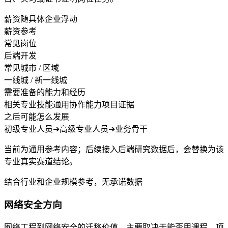
薪资随具体企业浮动
薪资参考
常见岗位
后端开发
常见城市 / 区域
一线城 / 新一线城
需要准备的能力和经历
相关专业技能
通用协作能力
项目证据
之后可能怎么发展
初级专业人员
➔
高级专业人员
➔
业务骨干
当前为通用参考内容；后续接入后端研究数据后，会替换为该
专业真实赛道结论。
结合行业和企业规模参考，无承诺数据
网络安全方向
网络工程到网络安全的迁移价值，主要取决于能否用课程、项