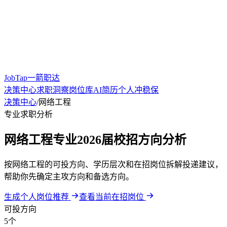
JobTap一箭职达
决策中心
求职洞察
岗位库
AI简历
个人冲稳保
决策中心
/
网络工程
专业求职分析
网络工程专业2026届校招方向分析
按网络工程的可投方向、学历层次和在招岗位拆解投递建议，
帮助你先确定主攻方向和备选方向。
生成个人岗位推荐
查看当前在招岗位
可投方向
5个