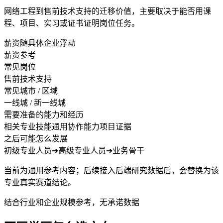
网络工程到售前技术支持的迁移价值，主要取决于能否用课
程、项目、实习或证书证明岗位任务。
薪资随具体企业浮动
薪资参考
常见岗位
售前技术支持
常见城市 / 区域
一线城 / 新一线城
需要准备的能力和经历
相关专业技能
通用协作能力
项目证据
之后可能怎么发展
初级专业人员
➔
高级专业人员
➔
业务骨干
当前为通用参考内容；后续接入后端研究数据后，会替换为该
专业真实赛道结论。
结合行业和企业规模参考，无承诺数据