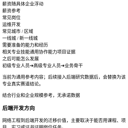
薪资随具体企业浮动
薪资参考
常见岗位
运维开发
常见城市 / 区域
一线城 / 新一线城
需要准备的能力和经历
相关专业技能
通用协作能力
项目证据
之后可能怎么发展
初级专业人员
➔
高级专业人员
➔
业务骨干
当前为通用参考内容；后续接入后端研究数据后，会替换为该
专业真实赛道结论。
结合行业和企业规模参考，无承诺数据
后端开发方向
网络工程到后端开发的迁移价值，主要取决于能否用课程、项
目、实习或证书证明岗位任务。