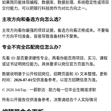
如果简历能体现编程、数据库、数据处理、系统稳定性或项目
交付能力，可以把银行科技岗作为对比方向之一。
主攻方向和备选方向怎么选？
主攻方向看你最强的项目证据，备选方向看迁移成本。不要每
个方向平均准备，容易导致准备材料不聚焦。
专业不完全匹配岗位怎么办？
先看 JD 是否要求硬性专业，再看你能否用项目、实习、课程
或证书证明岗位能力。具体要求以岗位官方页面为准。
数据说明
基于公开校招岗位、招聘页面和 JD 文本整理。
更新
时间：
2026-07-01
仅供准备参考，以官方招聘信息为准。
© 2026 JobTap · 一箭职达 · 助力每一位毕业生精准求职
所有公开报告仅供准备参考，决策请结合个人实际情况