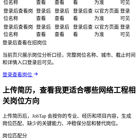
位名称
查看
查看
看
为准
可见
登录后查看岗
登录后
登录后
登录后查
以官方页面
登录
位名称
查看
查看
看
为准
可见
登录后查看岗
登录后
登录后
登录后查
以官方页面
登录
位名称
查看
查看
看
为准
可见
登录后查看在招岗位
当前页只展示岗位分析口径，完整岗位名称、城市、截止时间
和详情入口登录后可见。
登录查看岗位
上传简历，查看我更适合哪些网络工程相
关岗位方向
上传简历后，JobTap 会按你的专业、经历和项目内容，生成
岗位匹配、缺少的关键能力、冲稳保分层和替代岗位。
岗位匹配分