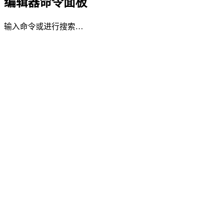
编辑器命令面板
输入命令或进行搜索…