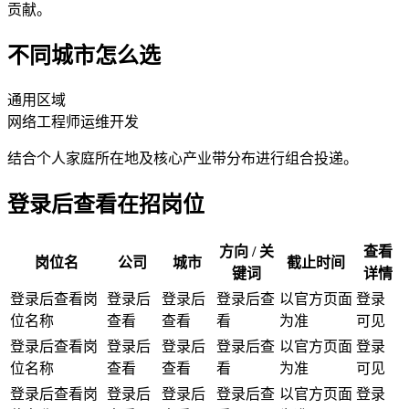
贡献。
不同城市怎么选
通用区域
网络工程师
运维开发
结合个人家庭所在地及核心产业带分布进行组合投递。
登录后查看在招岗位
方向 / 关
查看
岗位名
公司
城市
截止时间
键词
详情
登录后查看岗
登录后
登录后
登录后查
以官方页面
登录
位名称
查看
查看
看
为准
可见
登录后查看岗
登录后
登录后
登录后查
以官方页面
登录
位名称
查看
查看
看
为准
可见
登录后查看岗
登录后
登录后
登录后查
以官方页面
登录