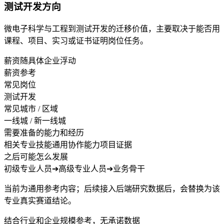
测试开发方向
微电子科学与工程到测试开发的迁移价值，主要取决于能否用
课程、项目、实习或证书证明岗位任务。
薪资随具体企业浮动
薪资参考
常见岗位
测试开发
常见城市 / 区域
一线城 / 新一线城
需要准备的能力和经历
相关专业技能
通用协作能力
项目证据
之后可能怎么发展
初级专业人员
➔
高级专业人员
➔
业务骨干
当前为通用参考内容；后续接入后端研究数据后，会替换为该
专业真实赛道结论。
结合行业和企业规模参考，无承诺数据