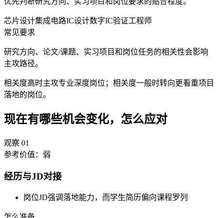
优先判断研究方向、实习项目和岗位要求的贴合程度。
芯片设计
集成电路IC设计
数字IC验证工程师
常见要求
研究方向、论文/课题、实习项目和岗位任务的相关性会影响
主攻路径。
相关度高时主攻专业深度岗位；相关度一般时转向更看重项目
落地的岗位。
现在有哪些机会变化，怎么应对
观察
01
参考价值：
弱
经历与JD对接
岗位JD强调落地能力，而学生简历偏向课程罗列
怎么准备