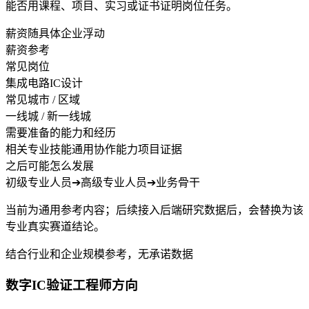
能否用课程、项目、实习或证书证明岗位任务。
薪资随具体企业浮动
薪资参考
常见岗位
集成电路IC设计
常见城市 / 区域
一线城 / 新一线城
需要准备的能力和经历
相关专业技能
通用协作能力
项目证据
之后可能怎么发展
初级专业人员
➔
高级专业人员
➔
业务骨干
当前为通用参考内容；后续接入后端研究数据后，会替换为该
专业真实赛道结论。
结合行业和企业规模参考，无承诺数据
数字IC验证工程师方向