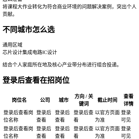
将课程大作业转化为符合商业环境的问题解决案例，突出个人
贡献。
不同城市怎么选
通用区域
芯片设计
集成电路IC设计
结合个人家庭所在地及核心产业带分布进行组合投递。
登录后查看在招岗位
方向 / 关
查看
岗位名
公司
城市
截止时间
键词
详情
登录后查看岗
登录后
登录后
登录后查
以官方页面
登录
位名称
查看
查看
看
为准
可见
登录后查看岗
登录后
登录后
登录后查
以官方页面
登录
位名称
查看
查看
看
为准
可见