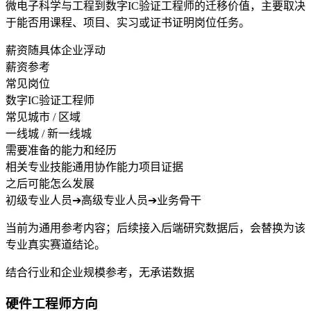
微电子科学与工程到数字IC验证工程师的迁移价值，主要取决
于能否用课程、项目、实习或证书证明岗位任务。
薪资随具体企业浮动
薪资参考
常见岗位
数字IC验证工程师
常见城市 / 区域
一线城 / 新一线城
需要准备的能力和经历
相关专业技能
通用协作能力
项目证据
之后可能怎么发展
初级专业人员
➔
高级专业人员
➔
业务骨干
当前为通用参考内容；后续接入后端研究数据后，会替换为该
专业真实赛道结论。
结合行业和企业规模参考，无承诺数据
硬件工程师方向