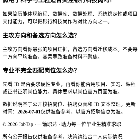
微电子科学与工程适合关注银行科技岗吗？
如果简历能体现编程、数据库、数据处理、系统稳定性或项目
交付能力，可以把银行科技岗作为对比方向之一。
主攻方向和备选方向怎么选？
主攻方向看你最强的项目证据，备选方向看迁移成本。不要每
个方向平均准备，容易导致准备材料不聚焦。
专业不完全匹配岗位怎么办？
先看 JD 是否要求硬性专业，再看你能否用项目、实习、课程
或证书证明岗位能力。具体要求以岗位官方页面为准。
数据说明
基于公开校招岗位、招聘页面和 JD 文本整理。
更新
时间：
2026-07-01
仅供准备参考，以官方招聘信息为准。
© 2026 JobTap · 一箭职达 · 助力每一位毕业生精准求职
所有公开报告仅供准备参考，决策请结合个人实际情况