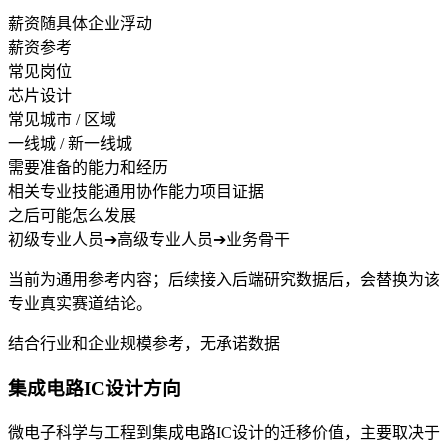
薪资随具体企业浮动
薪资参考
常见岗位
芯片设计
常见城市 / 区域
一线城 / 新一线城
需要准备的能力和经历
相关专业技能
通用协作能力
项目证据
之后可能怎么发展
初级专业人员
➔
高级专业人员
➔
业务骨干
当前为通用参考内容；后续接入后端研究数据后，会替换为该
专业真实赛道结论。
结合行业和企业规模参考，无承诺数据
集成电路IC设计方向
微电子科学与工程到集成电路IC设计的迁移价值，主要取决于