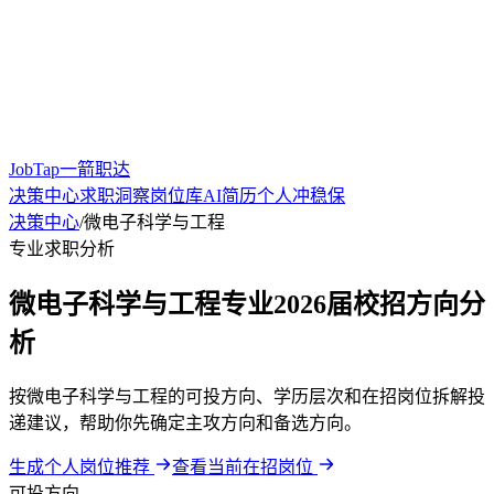
JobTap一箭职达
决策中心
求职洞察
岗位库
AI简历
个人冲稳保
决策中心
/
微电子科学与工程
专业求职分析
微电子科学与工程专业2026届校招方向分
析
按微电子科学与工程的可投方向、学历层次和在招岗位拆解投
递建议，帮助你先确定主攻方向和备选方向。
生成个人岗位推荐
查看当前在招岗位
可投方向