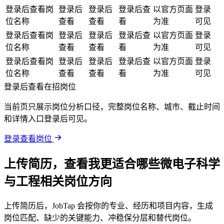
登录后查看岗
登录后
登录后
登录后查
以官方页面
登录
位名称
查看
查看
看
为准
可见
登录后查看岗
登录后
登录后
登录后查
以官方页面
登录
位名称
查看
查看
看
为准
可见
登录后查看岗
登录后
登录后
登录后查
以官方页面
登录
位名称
查看
查看
看
为准
可见
登录后查看在招岗位
当前页只展示岗位分析口径，完整岗位名称、城市、截止时间
和详情入口登录后可见。
登录查看岗位
上传简历，查看我更适合哪些微电子科学
与工程相关岗位方向
上传简历后，JobTap 会按你的专业、经历和项目内容，生成
岗位匹配、缺少的关键能力、冲稳保分层和替代岗位。