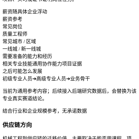
薪资随具体企业浮动
薪资参考
常见岗位
质量工程师
常见城市 / 区域
一线城 / 新一线城
需要准备的能力和经历
相关专业技能
通用协作能力
项目证据
之后可能怎么发展
初级专业人员
➔
高级专业人员
➔
业务骨干
当前为通用参考内容；后续接入后端研究数据后，会替换为该
专业真实赛道结论。
结合行业和企业规模参考，无承诺数据
供应链方向
机械工程到供应链的迁移价值，主要取决于能否用课程、项