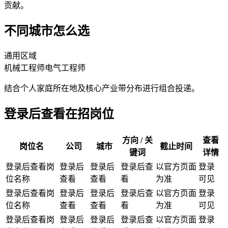
贡献。
不同城市怎么选
通用区域
机械工程师
电气工程师
结合个人家庭所在地及核心产业带分布进行组合投递。
登录后查看在招岗位
方向 / 关
查看
岗位名
公司
城市
截止时间
键词
详情
登录后查看岗
登录后
登录后
登录后查
以官方页面
登录
位名称
查看
查看
看
为准
可见
登录后查看岗
登录后
登录后
登录后查
以官方页面
登录
位名称
查看
查看
看
为准
可见
登录后查看岗
登录后
登录后
登录后查
以官方页面
登录