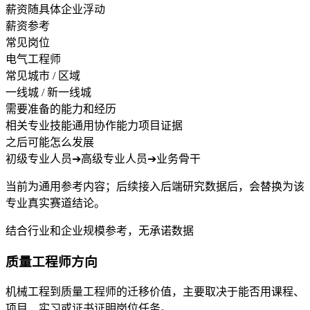
薪资随具体企业浮动
薪资参考
常见岗位
电气工程师
常见城市 / 区域
一线城 / 新一线城
需要准备的能力和经历
相关专业技能
通用协作能力
项目证据
之后可能怎么发展
初级专业人员
➔
高级专业人员
➔
业务骨干
当前为通用参考内容；后续接入后端研究数据后，会替换为该
专业真实赛道结论。
结合行业和企业规模参考，无承诺数据
质量工程师方向
机械工程到质量工程师的迁移价值，主要取决于能否用课程、
项目、实习或证书证明岗位任务。