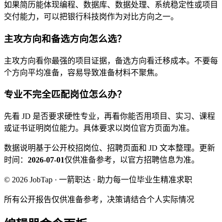
如果简历能体现编程、数据库、数据处理、系统稳定性或项目
交付能力，可以把银行科技岗作为对比方向之一。
主攻方向和备选方向怎么选？
主攻方向看你最强的项目证据，备选方向看迁移成本。不要每
个方向平均准备，容易导致准备材料不聚焦。
专业不完全匹配岗位怎么办？
先看 JD 是否要求硬性专业，再看你能否用项目、实习、课程
或证书证明岗位能力。具体要求以岗位官方页面为准。
数据说明
基于公开校招岗位、招聘页面和 JD 文本整理。
更新
时间：
2026-07-01
仅供准备参考，以官方招聘信息为准。
© 2026 JobTap · 一箭职达 · 助力每一位毕业生精准求职
所有公开报告仅供准备参考，决策请结合个人实际情况