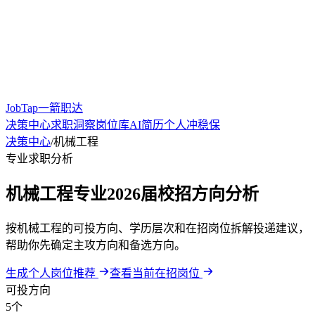
JobTap一箭职达
决策中心
求职洞察
岗位库
AI简历
个人冲稳保
决策中心
/
机械工程
专业求职分析
机械工程专业2026届校招方向分析
按机械工程的可投方向、学历层次和在招岗位拆解投递建议，
帮助你先确定主攻方向和备选方向。
生成个人岗位推荐
查看当前在招岗位
可投方向
5个