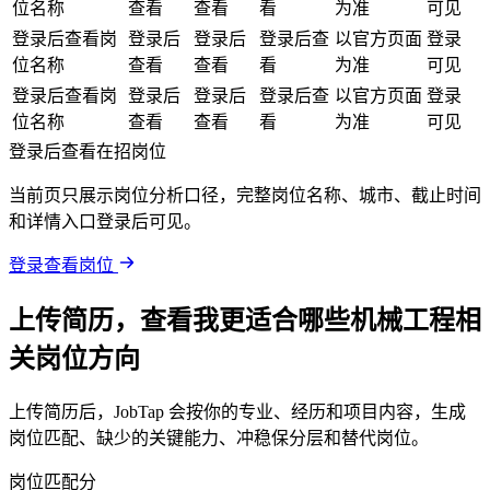
位名称
查看
查看
看
为准
可见
登录后查看岗
登录后
登录后
登录后查
以官方页面
登录
位名称
查看
查看
看
为准
可见
登录后查看岗
登录后
登录后
登录后查
以官方页面
登录
位名称
查看
查看
看
为准
可见
登录后查看在招岗位
当前页只展示岗位分析口径，完整岗位名称、城市、截止时间
和详情入口登录后可见。
登录查看岗位
上传简历，查看我更适合哪些机械工程相
关岗位方向
上传简历后，JobTap 会按你的专业、经历和项目内容，生成
岗位匹配、缺少的关键能力、冲稳保分层和替代岗位。
岗位匹配分