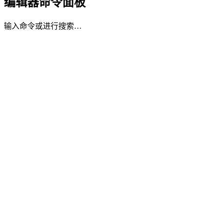
编辑器命令面板
输入命令或进行搜索…