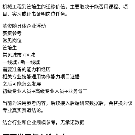
机械工程到管培生的迁移价值，主要取决于能否用课程、项
目、实习或证书证明岗位任务。
薪资随具体企业浮动
薪资参考
常见岗位
管培生
常见城市 / 区域
一线城 / 新一线城
需要准备的能力和经历
相关专业技能
通用协作能力
项目证据
之后可能怎么发展
初级专业人员
➔
高级专业人员
➔
业务骨干
当前为通用参考内容；后续接入后端研究数据后，会替换为该
专业真实赛道结论。
结合行业和企业规模参考，无承诺数据