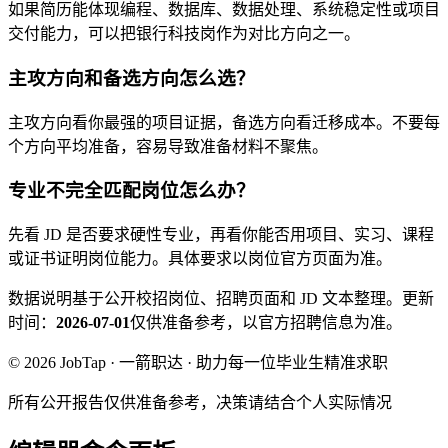
如果简历能体现编程、数据库、数据处理、系统稳定性或项目
交付能力，可以把银行科技岗作为对比方向之一。
主攻方向和备选方向怎么选？
主攻方向看你最强的项目证据，备选方向看迁移成本。不要每
个方向平均准备，容易导致准备材料不聚焦。
专业不完全匹配岗位怎么办？
先看 JD 是否要求硬性专业，再看你能否用项目、实习、课程
或证书证明岗位能力。具体要求以岗位官方页面为准。
数据说明
基于公开校招岗位、招聘页面和 JD 文本整理。
更新
时间：
2026-07-01
仅供准备参考，以官方招聘信息为准。
© 2026 JobTap · 一箭职达 · 助力每一位毕业生精准求职
所有公开报告仅供准备参考，决策请结合个人实际情况