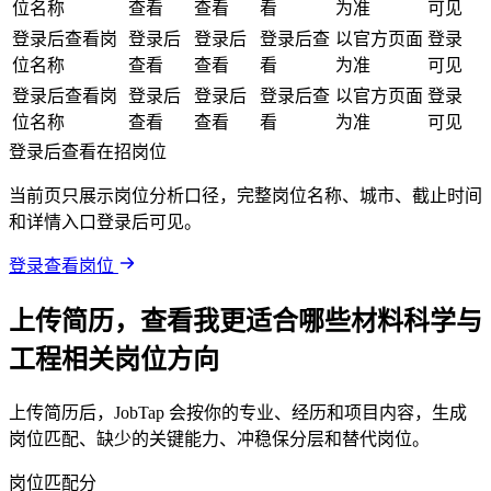
位名称
查看
查看
看
为准
可见
登录后查看岗
登录后
登录后
登录后查
以官方页面
登录
位名称
查看
查看
看
为准
可见
登录后查看岗
登录后
登录后
登录后查
以官方页面
登录
位名称
查看
查看
看
为准
可见
登录后查看在招岗位
当前页只展示岗位分析口径，完整岗位名称、城市、截止时间
和详情入口登录后可见。
登录查看岗位
上传简历，查看我更适合哪些材料科学与
工程相关岗位方向
上传简历后，JobTap 会按你的专业、经历和项目内容，生成
岗位匹配、缺少的关键能力、冲稳保分层和替代岗位。
岗位匹配分