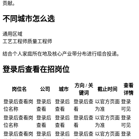
贡献。
不同城市怎么选
通用区域
工艺工程师
质量工程师
结合个人家庭所在地及核心产业带分布进行组合投递。
登录后查看在招岗位
方向 / 关
查看
岗位名
公司
城市
截止时间
键词
详情
登录后查看岗
登录后
登录后
登录后查
以官方页面
登录
位名称
查看
查看
看
为准
可见
登录后查看岗
登录后
登录后
登录后查
以官方页面
登录
位名称
查看
查看
看
为准
可见
登录后查看岗
登录后
登录后
登录后查
以官方页面
登录