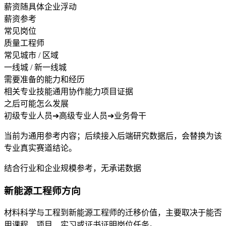
薪资随具体企业浮动
薪资参考
常见岗位
质量工程师
常见城市 / 区域
一线城 / 新一线城
需要准备的能力和经历
相关专业技能
通用协作能力
项目证据
之后可能怎么发展
初级专业人员
➔
高级专业人员
➔
业务骨干
当前为通用参考内容；后续接入后端研究数据后，会替换为该
专业真实赛道结论。
结合行业和企业规模参考，无承诺数据
新能源工程师方向
材料科学与工程到新能源工程师的迁移价值，主要取决于能否
用课程、项目、实习或证书证明岗位任务。