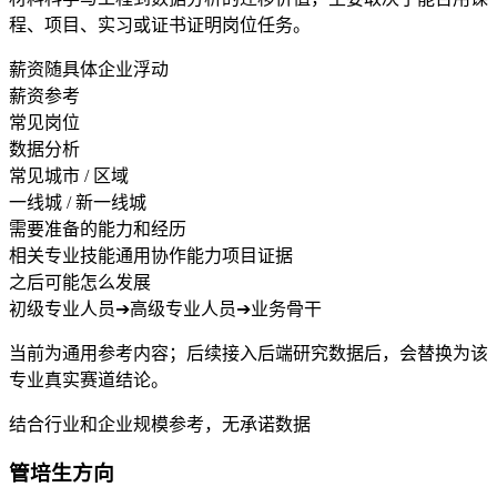
程、项目、实习或证书证明岗位任务。
薪资随具体企业浮动
薪资参考
常见岗位
数据分析
常见城市 / 区域
一线城 / 新一线城
需要准备的能力和经历
相关专业技能
通用协作能力
项目证据
之后可能怎么发展
初级专业人员
➔
高级专业人员
➔
业务骨干
当前为通用参考内容；后续接入后端研究数据后，会替换为该
专业真实赛道结论。
结合行业和企业规模参考，无承诺数据
管培生方向