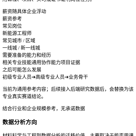
薪资随具体企业浮动
薪资参考
常见岗位
新能源工程师
常见城市 / 区域
一线城 / 新一线城
需要准备的能力和经历
相关专业技能
通用协作能力
项目证据
之后可能怎么发展
初级专业人员
➔
高级专业人员
➔
业务骨干
当前为通用参考内容；后续接入后端研究数据后，会替换为该
专业真实赛道结论。
结合行业和企业规模参考，无承诺数据
数据分析方向
材料科学与工程到数据分析的迁移价值，主要取决于能否用课