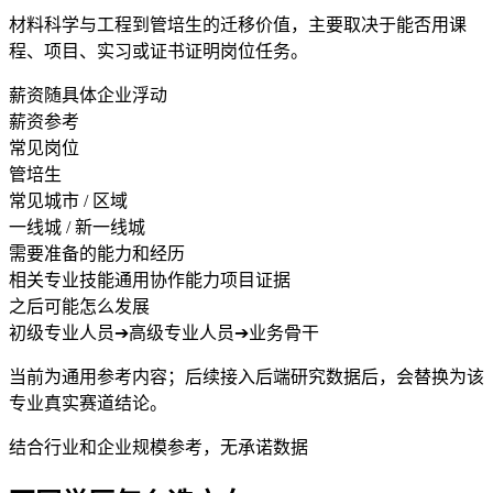
材料科学与工程到管培生的迁移价值，主要取决于能否用课
程、项目、实习或证书证明岗位任务。
薪资随具体企业浮动
薪资参考
常见岗位
管培生
常见城市 / 区域
一线城 / 新一线城
需要准备的能力和经历
相关专业技能
通用协作能力
项目证据
之后可能怎么发展
初级专业人员
➔
高级专业人员
➔
业务骨干
当前为通用参考内容；后续接入后端研究数据后，会替换为该
专业真实赛道结论。
结合行业和企业规模参考，无承诺数据