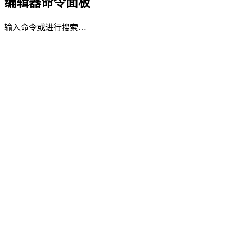
编辑器命令面板
输入命令或进行搜索…