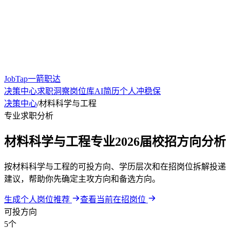
JobTap一箭职达
决策中心
求职洞察
岗位库
AI简历
个人冲稳保
决策中心
/
材料科学与工程
专业求职分析
材料科学与工程专业2026届校招方向分析
按材料科学与工程的可投方向、学历层次和在招岗位拆解投递
建议，帮助你先确定主攻方向和备选方向。
生成个人岗位推荐
查看当前在招岗位
可投方向
5个