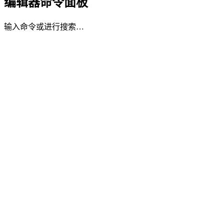
编辑器命令面板
输入命令或进行搜索…