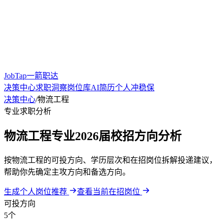
JobTap一箭职达
决策中心
求职洞察
岗位库
AI简历
个人冲稳保
决策中心
/
物流工程
专业求职分析
物流工程专业2026届校招方向分析
按物流工程的可投方向、学历层次和在招岗位拆解投递建议，
帮助你先确定主攻方向和备选方向。
生成个人岗位推荐
查看当前在招岗位
可投方向
5个