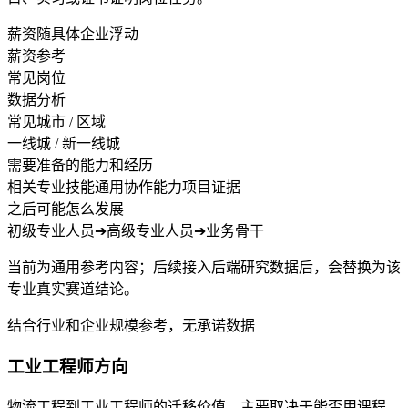
薪资随具体企业浮动
薪资参考
常见岗位
数据分析
常见城市 / 区域
一线城 / 新一线城
需要准备的能力和经历
相关专业技能
通用协作能力
项目证据
之后可能怎么发展
初级专业人员
➔
高级专业人员
➔
业务骨干
当前为通用参考内容；后续接入后端研究数据后，会替换为该
专业真实赛道结论。
结合行业和企业规模参考，无承诺数据
工业工程师方向
物流工程到工业工程师的迁移价值，主要取决于能否用课程、