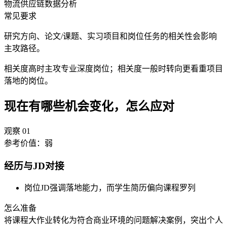
物流
供应链
数据分析
常见要求
研究方向、论文/课题、实习项目和岗位任务的相关性会影响
主攻路径。
相关度高时主攻专业深度岗位；相关度一般时转向更看重项目
落地的岗位。
现在有哪些机会变化，怎么应对
观察
01
参考价值：
弱
经历与JD对接
岗位JD强调落地能力，而学生简历偏向课程罗列
怎么准备
将课程大作业转化为符合商业环境的问题解决案例，突出个人