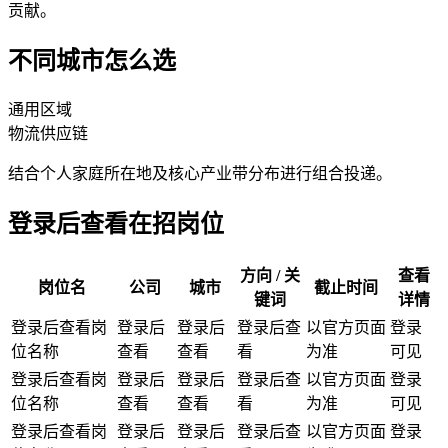
贡献。
不同城市怎么选
通用区域
物流
供应链
结合个人家庭所在地及核心产业带分布进行组合投递。
登录后查看在招岗位
方向 / 关
查看
岗位名
公司
城市
截止时间
键词
详情
登录后查看岗
登录后
登录后
登录后查
以官方页面
登录
位名称
查看
查看
看
为准
可见
登录后查看岗
登录后
登录后
登录后查
以官方页面
登录
位名称
查看
查看
看
为准
可见
登录后查看岗
登录后
登录后
登录后查
以官方页面
登录