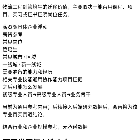
物流工程到管培生的迁移价值，主要取决于能否用课程、项
目、实习或证书证明岗位任务。
薪资随具体企业浮动
薪资参考
常见岗位
管培生
常见城市 / 区域
一线城 / 新一线城
需要准备的能力和经历
相关专业技能
通用协作能力
项目证据
之后可能怎么发展
初级专业人员
➔
高级专业人员
➔
业务骨干
当前为通用参考内容；后续接入后端研究数据后，会替换为该
专业真实赛道结论。
结合行业和企业规模参考，无承诺数据