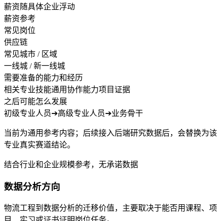
薪资随具体企业浮动
薪资参考
常见岗位
供应链
常见城市 / 区域
一线城 / 新一线城
需要准备的能力和经历
相关专业技能
通用协作能力
项目证据
之后可能怎么发展
初级专业人员
➔
高级专业人员
➔
业务骨干
当前为通用参考内容；后续接入后端研究数据后，会替换为该
专业真实赛道结论。
结合行业和企业规模参考，无承诺数据
数据分析方向
物流工程到数据分析的迁移价值，主要取决于能否用课程、项
目、实习或证书证明岗位任务。