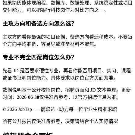
如果简历能体现编程、数据库、数据处理、系统稳定性或项目
交付能力，可以把银行科技岗作为对比方向之一。
主攻方向和备选方向怎么选？
主攻方向看你最强的项目证据，备选方向看迁移成本。不要每
个方向平均准备，容易导致准备材料不聚焦。
专业不完全匹配岗位怎么办？
先看 JD 是否要求硬性专业，再看你能否用项目、实习、课程
或证书证明岗位能力。具体要求以岗位官方页面为准。
数据说明
基于公开校招岗位、招聘页面和 JD 文本整理。
更新
时间：
2026-06-30
仅供准备参考，以官方招聘信息为准。
© 2026 JobTap · 一箭职达 · 助力每一位毕业生精准求职
所有公开报告仅供准备参考，决策请结合个人实际情况