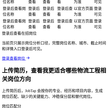
位名称
查看
查看
看
为准
可见
登录后查看岗
登录后
登录后
登录后查
以官方页面
登录
位名称
查看
查看
看
为准
可见
登录后查看岗
登录后
登录后
登录后查
以官方页面
登录
位名称
查看
查看
看
为准
可见
登录后查看在招岗位
当前页只展示岗位分析口径，完整岗位名称、城市、截止时间
和详情入口登录后可见。
登录查看岗位
上传简历，查看我更适合哪些物流工程相
关岗位方向
上传简历后，JobTap 会按你的专业、经历和项目内容，生成
岗位匹配、缺少的关键能力、冲稳保分层和替代岗位。
岗位匹配分