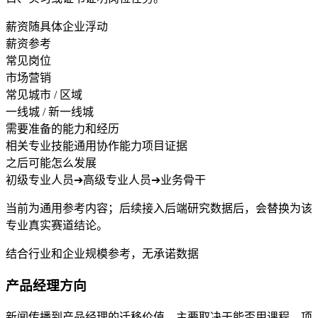
薪资随具体企业浮动
薪资参考
常见岗位
市场营销
常见城市 / 区域
一线城 / 新一线城
需要准备的能力和经历
相关专业技能
通用协作能力
项目证据
之后可能怎么发展
初级专业人员
➔
高级专业人员
➔
业务骨干
当前为通用参考内容；后续接入后端研究数据后，会替换为该
专业真实赛道结论。
结合行业和企业规模参考，无承诺数据
产品经理方向
新闻传播到产品经理的迁移价值，主要取决于能否用课程、项