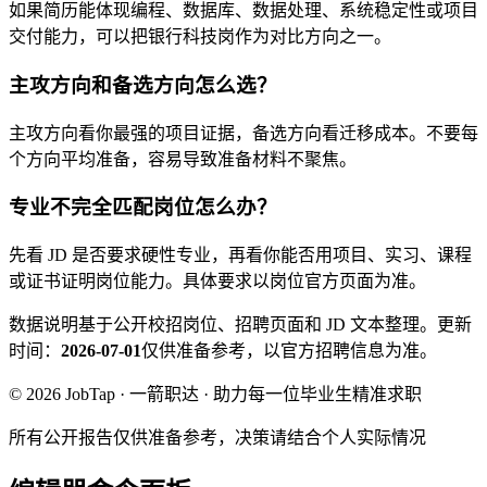
如果简历能体现编程、数据库、数据处理、系统稳定性或项目
交付能力，可以把银行科技岗作为对比方向之一。
主攻方向和备选方向怎么选？
主攻方向看你最强的项目证据，备选方向看迁移成本。不要每
个方向平均准备，容易导致准备材料不聚焦。
专业不完全匹配岗位怎么办？
先看 JD 是否要求硬性专业，再看你能否用项目、实习、课程
或证书证明岗位能力。具体要求以岗位官方页面为准。
数据说明
基于公开校招岗位、招聘页面和 JD 文本整理。
更新
时间：
2026-07-01
仅供准备参考，以官方招聘信息为准。
© 2026 JobTap · 一箭职达 · 助力每一位毕业生精准求职
所有公开报告仅供准备参考，决策请结合个人实际情况