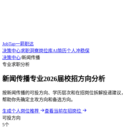
JobTap一箭职达
决策中心
求职洞察
岗位库
AI简历
个人冲稳保
决策中心
/
新闻传播
专业求职分析
新闻传播专业2026届校招方向分析
按新闻传播的可投方向、学历层次和在招岗位拆解投递建议，
帮助你先确定主攻方向和备选方向。
生成个人岗位推荐
查看当前在招岗位
可投方向
5个