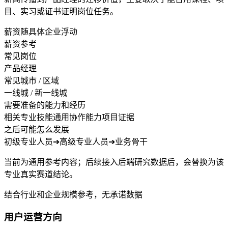
目、实习或证书证明岗位任务。
薪资随具体企业浮动
薪资参考
常见岗位
产品经理
常见城市 / 区域
一线城 / 新一线城
需要准备的能力和经历
相关专业技能
通用协作能力
项目证据
之后可能怎么发展
初级专业人员
➔
高级专业人员
➔
业务骨干
当前为通用参考内容；后续接入后端研究数据后，会替换为该
专业真实赛道结论。
结合行业和企业规模参考，无承诺数据
用户运营方向