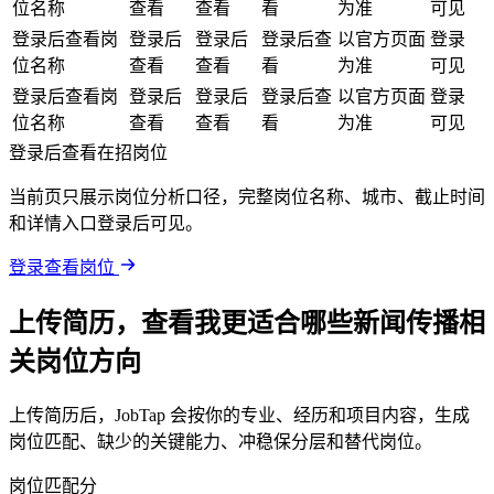
位名称
查看
查看
看
为准
可见
登录后查看岗
登录后
登录后
登录后查
以官方页面
登录
位名称
查看
查看
看
为准
可见
登录后查看岗
登录后
登录后
登录后查
以官方页面
登录
位名称
查看
查看
看
为准
可见
登录后查看在招岗位
当前页只展示岗位分析口径，完整岗位名称、城市、截止时间
和详情入口登录后可见。
登录查看岗位
上传简历，查看我更适合哪些新闻传播相
关岗位方向
上传简历后，JobTap 会按你的专业、经历和项目内容，生成
岗位匹配、缺少的关键能力、冲稳保分层和替代岗位。
岗位匹配分