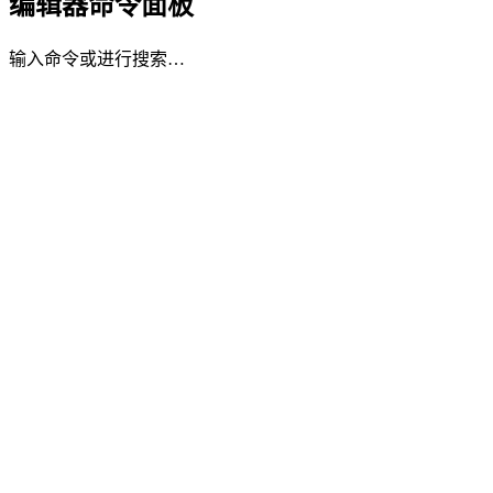
编辑器命令面板
输入命令或进行搜索…