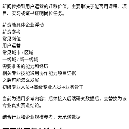
新闻传播到用户运营的迁移价值，主要取决于能否用课程、项
目、实习或证书证明岗位任务。
薪资随具体企业浮动
薪资参考
常见岗位
用户运营
常见城市 / 区域
一线城 / 新一线城
需要准备的能力和经历
相关专业技能
通用协作能力
项目证据
之后可能怎么发展
初级专业人员
➔
高级专业人员
➔
业务骨干
当前为通用参考内容；后续接入后端研究数据后，会替换为该
专业真实赛道结论。
结合行业和企业规模参考，无承诺数据