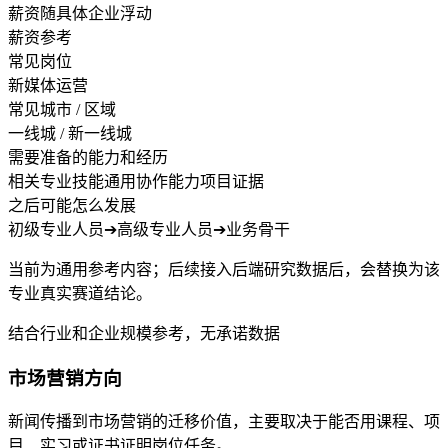
薪资随具体企业浮动
薪资参考
常见岗位
新媒体运营
常见城市 / 区域
一线城 / 新一线城
需要准备的能力和经历
相关专业技能
通用协作能力
项目证据
之后可能怎么发展
初级专业人员
➔
高级专业人员
➔
业务骨干
当前为通用参考内容；后续接入后端研究数据后，会替换为该
专业真实赛道结论。
结合行业和企业规模参考，无承诺数据
市场营销方向
新闻传播到市场营销的迁移价值，主要取决于能否用课程、项
目、实习或证书证明岗位任务。