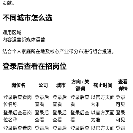
贡献。
不同城市怎么选
通用区域
内容运营
新媒体运营
结合个人家庭所在地及核心产业带分布进行组合投递。
登录后查看在招岗位
方向 / 关
查看
岗位名
公司
城市
截止时间
键词
详情
登录后查看岗
登录后
登录后
登录后查
以官方页面
登录
位名称
查看
查看
看
为准
可见
登录后查看岗
登录后
登录后
登录后查
以官方页面
登录
位名称
查看
查看
看
为准
可见
登录后查看岗
登录后
登录后
登录后查
以官方页面
登录