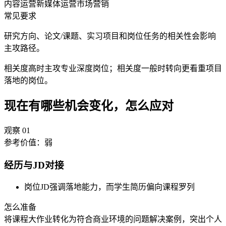
内容运营
新媒体运营
市场营销
常见要求
研究方向、论文/课题、实习项目和岗位任务的相关性会影响
主攻路径。
相关度高时主攻专业深度岗位；相关度一般时转向更看重项目
落地的岗位。
现在有哪些机会变化，怎么应对
观察
01
参考价值：
弱
经历与JD对接
岗位JD强调落地能力，而学生简历偏向课程罗列
怎么准备
将课程大作业转化为符合商业环境的问题解决案例，突出个人