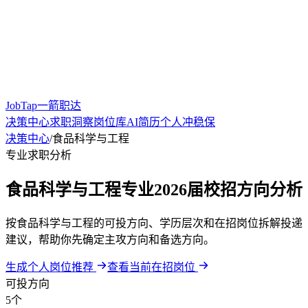
JobTap一箭职达
决策中心
求职洞察
岗位库
AI简历
个人冲稳保
决策中心
/
食品科学与工程
专业求职分析
食品科学与工程专业2026届校招方向分析
按食品科学与工程的可投方向、学历层次和在招岗位拆解投递
建议，帮助你先确定主攻方向和备选方向。
生成个人岗位推荐
查看当前在招岗位
可投方向
5个