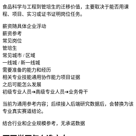
食品科学与工程到管培生的迁移价值，主要取决于能否用课
程、项目、实习或证书证明岗位任务。
薪资随具体企业浮动
薪资参考
常见岗位
管培生
常见城市 / 区域
一线城 / 新一线城
需要准备的能力和经历
相关专业技能
通用协作能力
项目证据
之后可能怎么发展
初级专业人员
➔
高级专业人员
➔
业务骨干
当前为通用参考内容；后续接入后端研究数据后，会替换为该
专业真实赛道结论。
结合行业和企业规模参考，无承诺数据