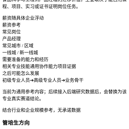
程、项目、实习或证书证明岗位任务。
薪资随具体企业浮动
薪资参考
常见岗位
产品经理
常见城市 / 区域
一线城 / 新一线城
需要准备的能力和经历
相关专业技能
通用协作能力
项目证据
之后可能怎么发展
初级专业人员
➔
高级专业人员
➔
业务骨干
当前为通用参考内容；后续接入后端研究数据后，会替换为该
专业真实赛道结论。
结合行业和企业规模参考，无承诺数据
管培生方向