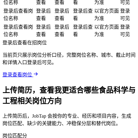
位名称
查看
查看
看
为准
可见
登录后查看岗
登录后
登录后
登录后查
以官方页面
登录
位名称
查看
查看
看
为准
可见
登录后查看岗
登录后
登录后
登录后查
以官方页面
登录
位名称
查看
查看
看
为准
可见
登录后查看在招岗位
当前页只展示岗位分析口径，完整岗位名称、城市、截止时间
和详情入口登录后可见。
登录查看岗位
上传简历，查看我更适合哪些食品科学与
工程相关岗位方向
上传简历后，JobTap 会按你的专业、经历和项目内容，生成
岗位匹配、缺少的关键能力、冲稳保分层和替代岗位。
岗位匹配分