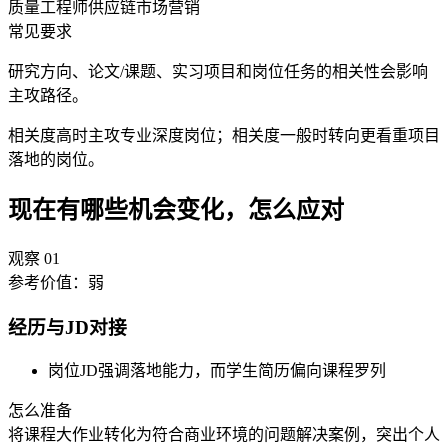
质量工程师
供应链
市场营销
常见要求
研究方向、论文/课题、实习项目和岗位任务的相关性会影响
主攻路径。
相关度高时主攻专业深度岗位；相关度一般时转向更看重项目
落地的岗位。
现在有哪些机会变化，怎么应对
观察
01
参考价值：
弱
经历与JD对接
岗位JD强调落地能力，而学生简历偏向课程罗列
怎么准备
将课程大作业转化为符合商业环境的问题解决案例，突出个人