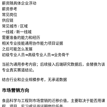
薪资随具体企业浮动
薪资参考
常见岗位
供应链
常见城市 / 区域
一线城 / 新一线城
需要准备的能力和经历
相关专业技能
通用协作能力
项目证据
之后可能怎么发展
初级专业人员
➔
高级专业人员
➔
业务骨干
当前为通用参考内容；后续接入后端研究数据后，会替换为该
专业真实赛道结论。
结合行业和企业规模参考，无承诺数据
市场营销方向
食品科学与工程到市场营销的迁移价值，主要取决于能否用课
程、项目、实习或证书证明岗位任务。