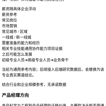
薪资随具体企业浮动
薪资参考
常见岗位
市场营销
常见城市 / 区域
一线城 / 新一线城
需要准备的能力和经历
相关专业技能
通用协作能力
项目证据
之后可能怎么发展
初级专业人员
➔
高级专业人员
➔
业务骨干
当前为通用参考内容；后续接入后端研究数据后，会替换为该
专业真实赛道结论。
结合行业和企业规模参考，无承诺数据
产品经理方向
食品科学与工程到产品经理的迁移价值，主要取决于能否用课