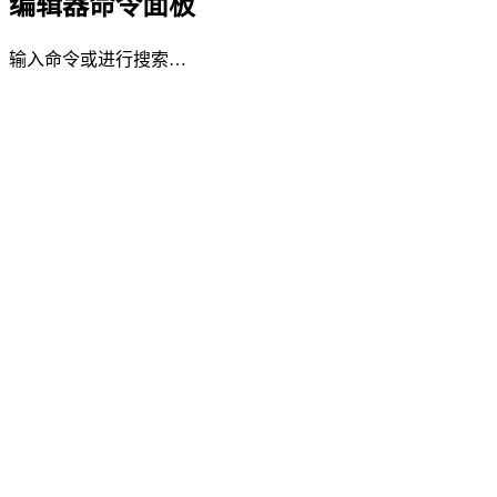
编辑器命令面板
输入命令或进行搜索…