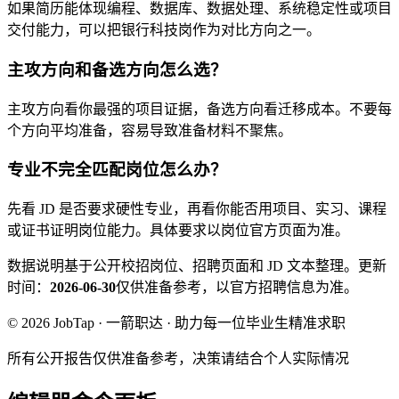
如果简历能体现编程、数据库、数据处理、系统稳定性或项目
交付能力，可以把银行科技岗作为对比方向之一。
主攻方向和备选方向怎么选？
主攻方向看你最强的项目证据，备选方向看迁移成本。不要每
个方向平均准备，容易导致准备材料不聚焦。
专业不完全匹配岗位怎么办？
先看 JD 是否要求硬性专业，再看你能否用项目、实习、课程
或证书证明岗位能力。具体要求以岗位官方页面为准。
数据说明
基于公开校招岗位、招聘页面和 JD 文本整理。
更新
时间：
2026-06-30
仅供准备参考，以官方招聘信息为准。
© 2026 JobTap · 一箭职达 · 助力每一位毕业生精准求职
所有公开报告仅供准备参考，决策请结合个人实际情况