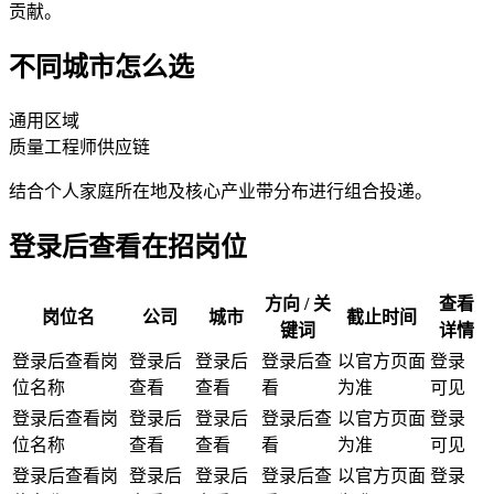
贡献。
不同城市怎么选
通用区域
质量工程师
供应链
结合个人家庭所在地及核心产业带分布进行组合投递。
登录后查看在招岗位
方向 / 关
查看
岗位名
公司
城市
截止时间
键词
详情
登录后查看岗
登录后
登录后
登录后查
以官方页面
登录
位名称
查看
查看
看
为准
可见
登录后查看岗
登录后
登录后
登录后查
以官方页面
登录
位名称
查看
查看
看
为准
可见
登录后查看岗
登录后
登录后
登录后查
以官方页面
登录