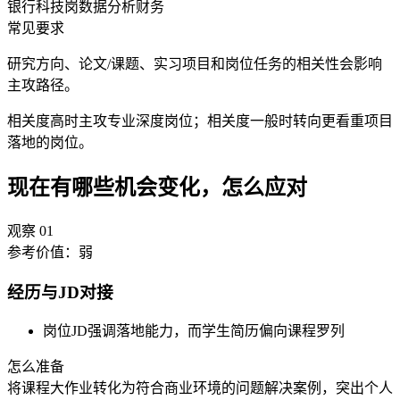
银行科技岗
数据分析
财务
常见要求
研究方向、论文/课题、实习项目和岗位任务的相关性会影响
主攻路径。
相关度高时主攻专业深度岗位；相关度一般时转向更看重项目
落地的岗位。
现在有哪些机会变化，怎么应对
观察
01
参考价值：
弱
经历与JD对接
岗位JD强调落地能力，而学生简历偏向课程罗列
怎么准备
将课程大作业转化为符合商业环境的问题解决案例，突出个人