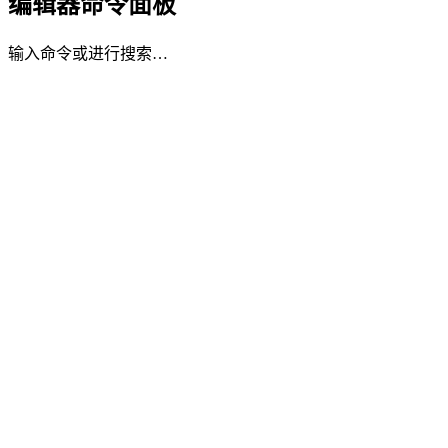
编辑器命令面板
输入命令或进行搜索…