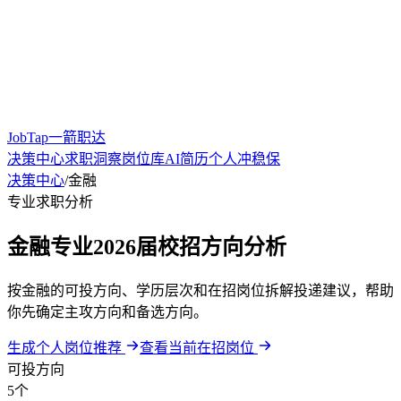
JobTap一箭职达
决策中心
求职洞察
岗位库
AI简历
个人冲稳保
决策中心
/
金融
专业求职分析
金融专业2026届校招方向分析
按金融的可投方向、学历层次和在招岗位拆解投递建议，帮助
你先确定主攻方向和备选方向。
生成个人岗位推荐
查看当前在招岗位
可投方向
5个