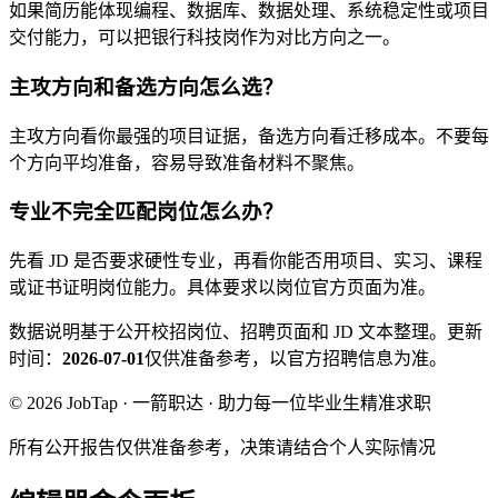
如果简历能体现编程、数据库、数据处理、系统稳定性或项目
交付能力，可以把银行科技岗作为对比方向之一。
主攻方向和备选方向怎么选？
主攻方向看你最强的项目证据，备选方向看迁移成本。不要每
个方向平均准备，容易导致准备材料不聚焦。
专业不完全匹配岗位怎么办？
先看 JD 是否要求硬性专业，再看你能否用项目、实习、课程
或证书证明岗位能力。具体要求以岗位官方页面为准。
数据说明
基于公开校招岗位、招聘页面和 JD 文本整理。
更新
时间：
2026-07-01
仅供准备参考，以官方招聘信息为准。
© 2026 JobTap · 一箭职达 · 助力每一位毕业生精准求职
所有公开报告仅供准备参考，决策请结合个人实际情况