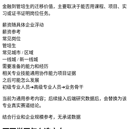
金融到管培生的迁移价值，主要取决于能否用课程、项目、实
习或证书证明岗位任务。
薪资随具体企业浮动
薪资参考
常见岗位
管培生
常见城市 / 区域
一线城 / 新一线城
需要准备的能力和经历
相关专业技能
通用协作能力
项目证据
之后可能怎么发展
初级专业人员
➔
高级专业人员
➔
业务骨干
当前为通用参考内容；后续接入后端研究数据后，会替换为该
专业真实赛道结论。
结合行业和企业规模参考，无承诺数据