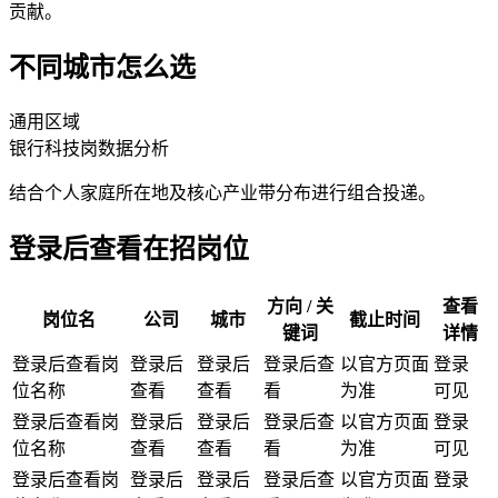
贡献。
不同城市怎么选
通用区域
银行科技岗
数据分析
结合个人家庭所在地及核心产业带分布进行组合投递。
登录后查看在招岗位
方向 / 关
查看
岗位名
公司
城市
截止时间
键词
详情
登录后查看岗
登录后
登录后
登录后查
以官方页面
登录
位名称
查看
查看
看
为准
可见
登录后查看岗
登录后
登录后
登录后查
以官方页面
登录
位名称
查看
查看
看
为准
可见
登录后查看岗
登录后
登录后
登录后查
以官方页面
登录