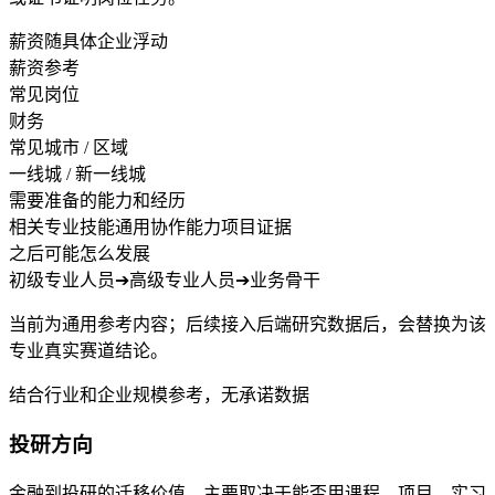
薪资随具体企业浮动
薪资参考
常见岗位
财务
常见城市 / 区域
一线城 / 新一线城
需要准备的能力和经历
相关专业技能
通用协作能力
项目证据
之后可能怎么发展
初级专业人员
➔
高级专业人员
➔
业务骨干
当前为通用参考内容；后续接入后端研究数据后，会替换为该
专业真实赛道结论。
结合行业和企业规模参考，无承诺数据
投研方向
金融到投研的迁移价值，主要取决于能否用课程、项目、实习