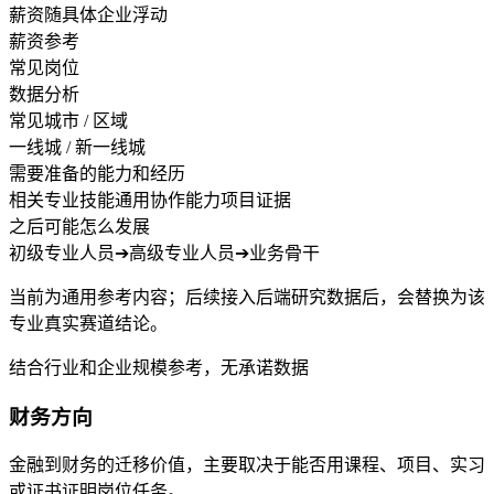
薪资随具体企业浮动
薪资参考
常见岗位
数据分析
常见城市 / 区域
一线城 / 新一线城
需要准备的能力和经历
相关专业技能
通用协作能力
项目证据
之后可能怎么发展
初级专业人员
➔
高级专业人员
➔
业务骨干
当前为通用参考内容；后续接入后端研究数据后，会替换为该
专业真实赛道结论。
结合行业和企业规模参考，无承诺数据
财务方向
金融到财务的迁移价值，主要取决于能否用课程、项目、实习
或证书证明岗位任务。