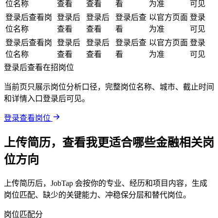
位名称
查看
查看
看
为准
可见
登录后查看岗
登录后
登录后
登录后查
以官方页面
登录
位名称
查看
查看
看
为准
可见
登录后查看岗
登录后
登录后
登录后查
以官方页面
登录
位名称
查看
查看
看
为准
可见
登录后查看在招岗位
当前页只展示岗位分析口径，完整岗位名称、城市、截止时间
和详情入口登录后可见。
登录查看岗位
上传简历，查看我更适合哪些金融相关岗
位方向
上传简历后，JobTap 会按你的专业、经历和项目内容，生成
岗位匹配、缺少的关键能力、冲稳保分层和替代岗位。
岗位匹配分