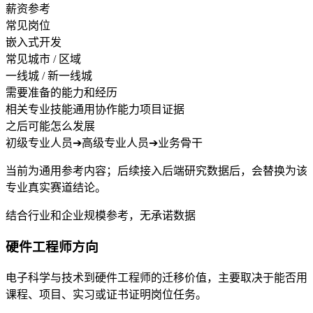
薪资参考
常见岗位
嵌入式开发
常见城市 / 区域
一线城 / 新一线城
需要准备的能力和经历
相关专业技能
通用协作能力
项目证据
之后可能怎么发展
初级专业人员
➔
高级专业人员
➔
业务骨干
当前为通用参考内容；后续接入后端研究数据后，会替换为该
专业真实赛道结论。
结合行业和企业规模参考，无承诺数据
硬件工程师方向
电子科学与技术到硬件工程师的迁移价值，主要取决于能否用
课程、项目、实习或证书证明岗位任务。