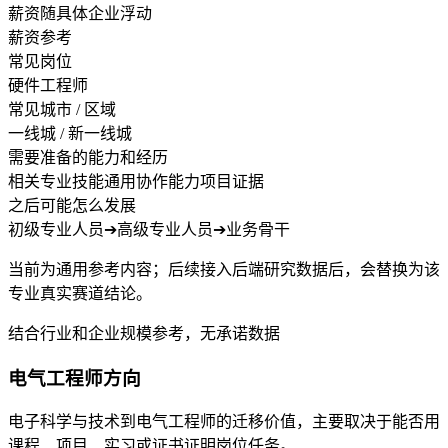
薪资随具体企业浮动
薪资参考
常见岗位
硬件工程师
常见城市 / 区域
一线城 / 新一线城
需要准备的能力和经历
相关专业技能
通用协作能力
项目证据
之后可能怎么发展
初级专业人员
➔
高级专业人员
➔
业务骨干
当前为通用参考内容；后续接入后端研究数据后，会替换为该
专业真实赛道结论。
结合行业和企业规模参考，无承诺数据
电气工程师方向
电子科学与技术到电气工程师的迁移价值，主要取决于能否用
课程、项目、实习或证书证明岗位任务。