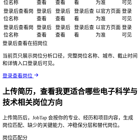
位名称
查看
查看
看
为准
可见
登录后查看岗
登录后
登录后
登录后查
以官方页面
登录
位名称
查看
查看
看
为准
可见
登录后查看岗
登录后
登录后
登录后查
以官方页面
登录
位名称
查看
查看
看
为准
可见
登录后查看在招岗位
当前页只展示岗位分析口径，完整岗位名称、城市、截止时间
和详情入口登录后可见。
登录查看岗位
上传简历，查看我更适合哪些电子科学与
技术相关岗位方向
上传简历后，JobTap 会按你的专业、经历和项目内容，生成
岗位匹配、缺少的关键能力、冲稳保分层和替代岗位。
岗位匹配分