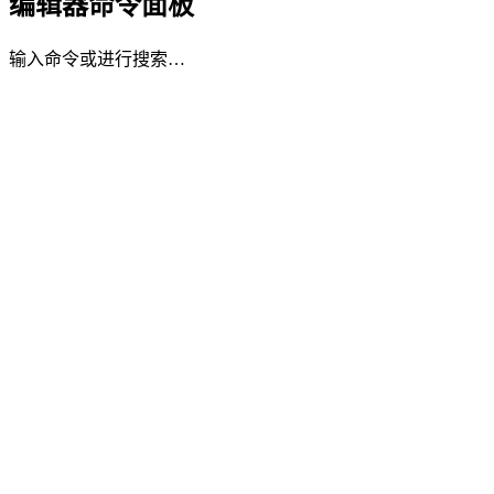
编辑器命令面板
输入命令或进行搜索…