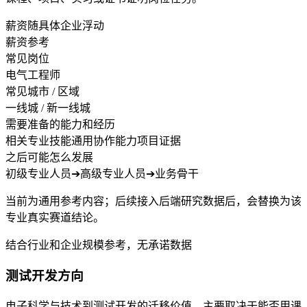
薪资随具体企业浮动
薪资参考
常见岗位
电气工程师
常见城市 / 区域
一线城 / 新一线城
需要准备的能力和经历
相关专业技能
通用协作能力
项目证据
之后可能怎么发展
初级专业人员
➔
高级专业人员
➔
业务骨干
当前为通用参考内容；后续接入后端研究数据后，会替换为该
专业真实赛道结论。
结合行业和企业规模参考，无承诺数据
测试开发方向
电子科学与技术到测试开发的迁移价值，主要取决于能否用课