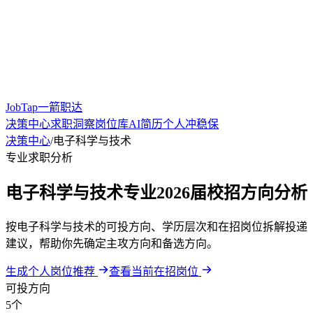
JobTap一箭职达
决策中心
求职洞察
岗位库
AI简历
个人冲稳保
决策中心
/
电子科学与技术
专业求职分析
电子科学与技术专业2026届校招方向分析
按电子科学与技术的可投方向、学历层次和在招岗位拆解投递
建议，帮助你先确定主攻方向和备选方向。
生成个人岗位推荐
查看当前在招岗位
可投方向
5个