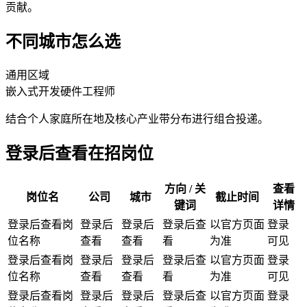
贡献。
不同城市怎么选
通用区域
嵌入式开发
硬件工程师
结合个人家庭所在地及核心产业带分布进行组合投递。
登录后查看在招岗位
方向 / 关
查看
岗位名
公司
城市
截止时间
键词
详情
登录后查看岗
登录后
登录后
登录后查
以官方页面
登录
位名称
查看
查看
看
为准
可见
登录后查看岗
登录后
登录后
登录后查
以官方页面
登录
位名称
查看
查看
看
为准
可见
登录后查看岗
登录后
登录后
登录后查
以官方页面
登录