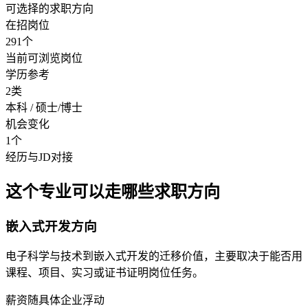
可选择的求职方向
在招岗位
291个
当前可浏览岗位
学历参考
2类
本科 / 硕士/博士
机会变化
1个
经历与JD对接
这个专业可以走哪些求职方向
嵌入式开发方向
电子科学与技术到嵌入式开发的迁移价值，主要取决于能否用
课程、项目、实习或证书证明岗位任务。
薪资随具体企业浮动