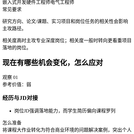
嵌入式开发
硬件工程师
电气工程师
常见要求
研究方向、论文/课题、实习项目和岗位任务的相关性会影响
主攻路径。
相关度高时主攻专业深度岗位；相关度一般时转向更看重项目
落地的岗位。
现在有哪些机会变化，怎么应对
观察
01
参考价值：
弱
经历与JD对接
岗位JD强调落地能力，而学生简历偏向课程罗列
怎么准备
将课程大作业转化为符合商业环境的问题解决案例，突出个人