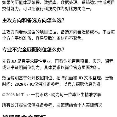
如果简历能体现编程、数据库、数据处理、系统稳定性或项目
交付能力，可以把银行科技岗作为对比方向之一。
主攻方向和备选方向怎么选？
主攻方向看你最强的项目证据，备选方向看迁移成本。不要每
个方向平均准备，容易导致准备材料不聚焦。
专业不完全匹配岗位怎么办？
先看 JD 是否要求硬性专业，再看你能否用项目、实习、课程
或证书证明岗位能力。具体要求以岗位官方页面为准。
数据说明
基于公开校招岗位、招聘页面和 JD 文本整理。
更新
时间：
2026-07-01
仅供准备参考，以官方招聘信息为准。
© 2026 JobTap · 一箭职达 · 助力每一位毕业生精准求职
所有公开报告仅供准备参考，决策请结合个人实际情况