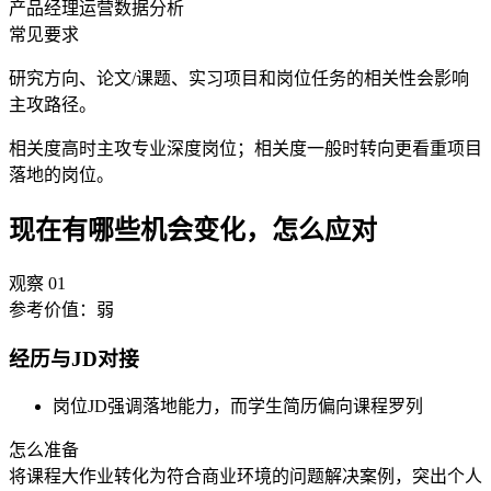
产品经理
运营
数据分析
常见要求
研究方向、论文/课题、实习项目和岗位任务的相关性会影响
主攻路径。
相关度高时主攻专业深度岗位；相关度一般时转向更看重项目
落地的岗位。
现在有哪些机会变化，怎么应对
观察
01
参考价值：
弱
经历与JD对接
岗位JD强调落地能力，而学生简历偏向课程罗列
怎么准备
将课程大作业转化为符合商业环境的问题解决案例，突出个人