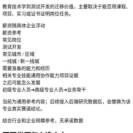
教育技术学到测试开发的迁移价值，主要取决于能否用课程、
项目、实习或证书证明岗位任务。
薪资随具体企业浮动
薪资参考
常见岗位
测试开发
常见城市 / 区域
一线城 / 新一线城
需要准备的能力和经历
相关专业技能
通用协作能力
项目证据
之后可能怎么发展
初级专业人员
➔
高级专业人员
➔
业务骨干
当前为通用参考内容；后续接入后端研究数据后，会替换为该
专业真实赛道结论。
结合行业和企业规模参考，无承诺数据