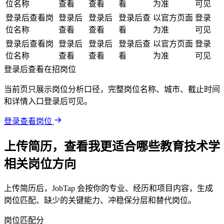
位名称
查看
查看
看
为准
可见
登录后查看岗
登录后
登录后
登录后查
以官方页面
登录
位名称
查看
查看
看
为准
可见
登录后查看岗
登录后
登录后
登录后查
以官方页面
登录
位名称
查看
查看
看
为准
可见
登录后查看在招岗位
当前页只展示岗位分析口径，完整岗位名称、城市、截止时间
和详情入口登录后可见。
登录查看岗位
上传简历，查看我更适合哪些教育技术学
相关岗位方向
上传简历后，JobTap 会按你的专业、经历和项目内容，生成
岗位匹配、缺少的关键能力、冲稳保分层和替代岗位。
岗位匹配分