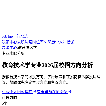
JobTap一箭职达
决策中心
求职洞察
岗位库
AI简历
个人冲稳保
决策中心
/
教育技术学
专业求职分析
教育技术学专业2026届校招方向分析
按教育技术学的可投方向、学历层次和在招岗位拆解投递建
议，帮助你先确定主攻方向和备选方向。
生成个人岗位推荐
查看当前在招岗位
可投方向
5个