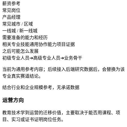
薪资参考
常见岗位
产品经理
常见城市 / 区域
一线城 / 新一线城
需要准备的能力和经历
相关专业技能
通用协作能力
项目证据
之后可能怎么发展
初级专业人员
➔
高级专业人员
➔
业务骨干
当前为通用参考内容；后续接入后端研究数据后，会替换为该
专业真实赛道结论。
结合行业和企业规模参考，无承诺数据
运营方向
教育技术学到运营的迁移价值，主要取决于能否用课程、项
目、实习或证书证明岗位任务。