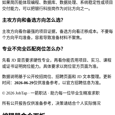
如果简历能体现编程、数据库、数据处理、系统稳定性或项目
交付能力，可以把银行科技岗作为对比方向之一。
主攻方向和备选方向怎么选？
主攻方向看你最强的项目证据，备选方向看迁移成本。不要每
个方向平均准备，容易导致准备材料不聚焦。
专业不完全匹配岗位怎么办？
先看 JD 是否要求硬性专业，再看你能否用项目、实习、课程
或证书证明岗位能力。具体要求以岗位官方页面为准。
数据说明
基于公开校招岗位、招聘页面和 JD 文本整理。
更新
时间：
2026-06-29
仅供准备参考，以官方招聘信息为准。
© 2026 JobTap · 一箭职达 · 助力每一位毕业生精准求职
所有公开报告仅供准备参考，决策请结合个人实际情况