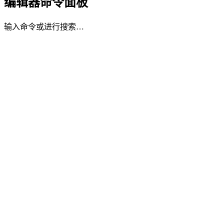
编辑器命令面板
输入命令或进行搜索…