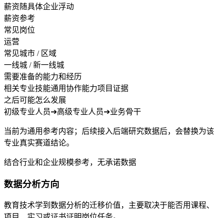
薪资随具体企业浮动
薪资参考
常见岗位
运营
常见城市 / 区域
一线城 / 新一线城
需要准备的能力和经历
相关专业技能
通用协作能力
项目证据
之后可能怎么发展
初级专业人员
➔
高级专业人员
➔
业务骨干
当前为通用参考内容；后续接入后端研究数据后，会替换为该
专业真实赛道结论。
结合行业和企业规模参考，无承诺数据
数据分析方向
教育技术学到数据分析的迁移价值，主要取决于能否用课程、
项目、实习或证书证明岗位任务。