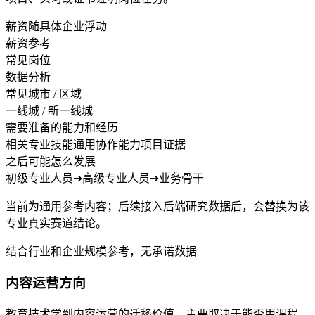
薪资随具体企业浮动
薪资参考
常见岗位
数据分析
常见城市 / 区域
一线城 / 新一线城
需要准备的能力和经历
相关专业技能
通用协作能力
项目证据
之后可能怎么发展
初级专业人员
➔
高级专业人员
➔
业务骨干
当前为通用参考内容；后续接入后端研究数据后，会替换为该
专业真实赛道结论。
结合行业和企业规模参考，无承诺数据
内容运营方向
教育技术学到内容运营的迁移价值，主要取决于能否用课程、