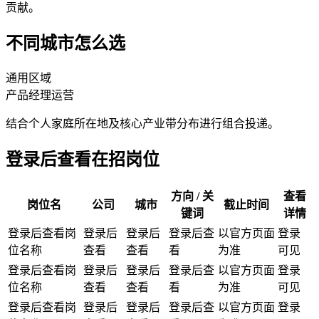
贡献。
不同城市怎么选
通用区域
产品经理
运营
结合个人家庭所在地及核心产业带分布进行组合投递。
登录后查看在招岗位
方向 / 关
查看
岗位名
公司
城市
截止时间
键词
详情
登录后查看岗
登录后
登录后
登录后查
以官方页面
登录
位名称
查看
查看
看
为准
可见
登录后查看岗
登录后
登录后
登录后查
以官方页面
登录
位名称
查看
查看
看
为准
可见
登录后查看岗
登录后
登录后
登录后查
以官方页面
登录