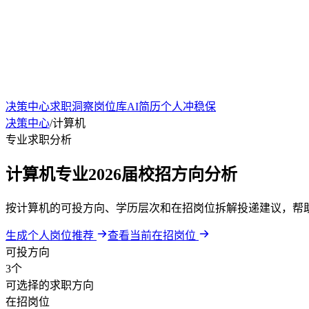
决策中心
求职洞察
岗位库
AI简历
个人冲稳保
决策中心
/
计算机
专业求职分析
计算机专业2026届校招方向分析
按计算机的可投方向、学历层次和在招岗位拆解投递建议，帮
生成个人岗位推荐
查看当前在招岗位
可投方向
3个
可选择的求职方向
在招岗位