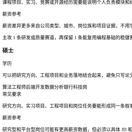
课程项目、实习、竞赛或开源经历需要能说明个人负责模块和
薪资参考
薪资差异更多来自公司类型、城市、岗位族和项目证据，不用
主攻 1 条研发或质量赛道，再保留 1 条能复用编程基础的稳健
硕士
学历
可以把研究方向、工程项目和业务落地结合起来，避免只写论
算法工程师
后端开发
数据分析
银行科技岗
常见要求
研究方向、实习项目、工程项目和岗位任务要能形成同一条叙
薪资参考
研究型和平台型岗位可能有更高薪资数据，但必须以具体 JD 和 of