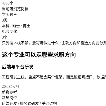
4780个
当前可浏览岗位
学历参考
3类
本科 / 硕士 / 博士
机会变化
3个
只列技术栈不够，要写清做过什么 / 主攻方向和备选方向要分
这个专业可以走哪些求职方向
后端与平台研发
工程研发主线，重点不是会某个框架，而是能证明接口、数据
20k-35k/月
薪资参考
常见岗位
后端开发 / 服务端研发 / 基础架构