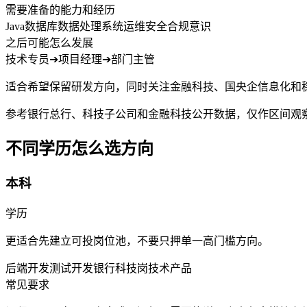
需要准备的能力和经历
Java
数据库
数据处理
系统运维
安全合规意识
之后可能怎么发展
技术专员
➔
项目经理
➔
部门主管
适合希望保留研发方向，同时关注金融科技、国央企信息化和
参考银行总行、科技子公司和金融科技公开数据，仅作区间观
不同学历怎么选方向
本科
学历
更适合先建立可投岗位池，不要只押单一高门槛方向。
后端开发
测试开发
银行科技岗
技术产品
常见要求