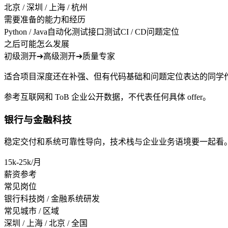
北京 / 深圳 / 上海 / 杭州
需要准备的能力和经历
Python / Java
自动化测试
接口测试
CI / CD
问题定位
之后可能怎么发展
初级测开
➔
高级测开
➔
质量专家
适合项目深度还在补强、但有代码基础和问题定位表达的同学
参考互联网和 ToB 企业公开数据，不代表任何具体 offer。
银行与金融科技
稳定交付和系统可靠性导向，技术栈与企业业务语境要一起看
15k-25k/月
薪资参考
常见岗位
银行科技岗 / 金融系统研发
常见城市 / 区域
深圳 / 上海 / 北京 / 全国