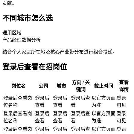
贡献。
不同城市怎么选
通用区域
产品经理
数据分析
结合个人家庭所在地及核心产业带分布进行组合投递。
登录后查看在招岗位
方向 / 关
查看
岗位名
公司
城市
截止时间
键词
详情
登录后查看岗
登录后
登录后
登录后查
以官方页面
登录
位名称
查看
查看
看
为准
可见
登录后查看岗
登录后
登录后
登录后查
以官方页面
登录
位名称
查看
查看
看
为准
可见
登录后查看岗
登录后
登录后
登录后查
以官方页面
登录