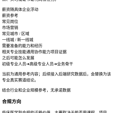
薪资随具体企业浮动
薪资参考
常见岗位
市场营销
常见城市 / 区域
一线城 / 新一线城
需要准备的能力和经历
相关专业技能
通用协作能力
项目证据
之后可能怎么发展
初级专业人员
➔
高级专业人员
➔
业务骨干
当前为通用参考内容；后续接入后端研究数据后，会替换为该
专业真实赛道结论。
结合行业和企业规模参考，无承诺数据
合规方向
临床医学到合规的迁移价值，主要取决于能否用课程、项目、