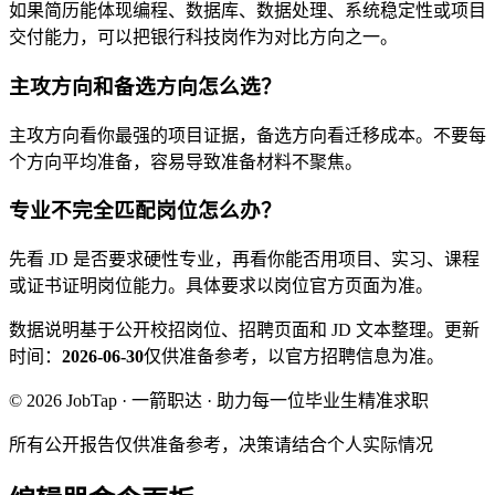
如果简历能体现编程、数据库、数据处理、系统稳定性或项目
交付能力，可以把银行科技岗作为对比方向之一。
主攻方向和备选方向怎么选？
主攻方向看你最强的项目证据，备选方向看迁移成本。不要每
个方向平均准备，容易导致准备材料不聚焦。
专业不完全匹配岗位怎么办？
先看 JD 是否要求硬性专业，再看你能否用项目、实习、课程
或证书证明岗位能力。具体要求以岗位官方页面为准。
数据说明
基于公开校招岗位、招聘页面和 JD 文本整理。
更新
时间：
2026-06-30
仅供准备参考，以官方招聘信息为准。
© 2026 JobTap · 一箭职达 · 助力每一位毕业生精准求职
所有公开报告仅供准备参考，决策请结合个人实际情况