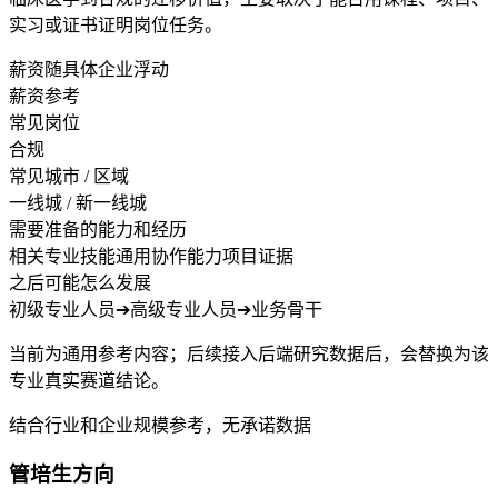
实习或证书证明岗位任务。
薪资随具体企业浮动
薪资参考
常见岗位
合规
常见城市 / 区域
一线城 / 新一线城
需要准备的能力和经历
相关专业技能
通用协作能力
项目证据
之后可能怎么发展
初级专业人员
➔
高级专业人员
➔
业务骨干
当前为通用参考内容；后续接入后端研究数据后，会替换为该
专业真实赛道结论。
结合行业和企业规模参考，无承诺数据
管培生方向