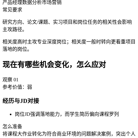
产品经理
数据分析
市场营销
常见要求
研究方向、论文/课题、实习项目和岗位任务的相关性会影响
主攻路径。
相关度高时主攻专业深度岗位；相关度一般时转向更看重项目
落地的岗位。
现在有哪些机会变化，怎么应对
观察
01
参考价值：
弱
经历与JD对接
岗位JD强调落地能力，而学生简历偏向课程罗列
怎么准备
将课程大作业转化为符合商业环境的问题解决案例，突出个人