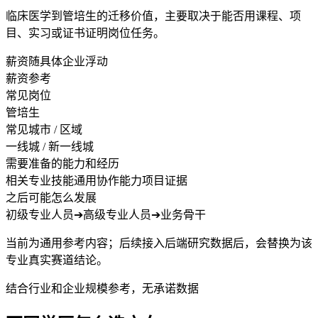
临床医学到管培生的迁移价值，主要取决于能否用课程、项
目、实习或证书证明岗位任务。
薪资随具体企业浮动
薪资参考
常见岗位
管培生
常见城市 / 区域
一线城 / 新一线城
需要准备的能力和经历
相关专业技能
通用协作能力
项目证据
之后可能怎么发展
初级专业人员
➔
高级专业人员
➔
业务骨干
当前为通用参考内容；后续接入后端研究数据后，会替换为该
专业真实赛道结论。
结合行业和企业规模参考，无承诺数据