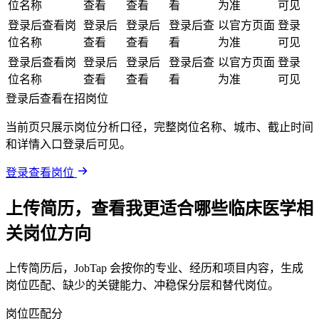
位名称
查看
查看
看
为准
可见
登录后查看岗
登录后
登录后
登录后查
以官方页面
登录
位名称
查看
查看
看
为准
可见
登录后查看岗
登录后
登录后
登录后查
以官方页面
登录
位名称
查看
查看
看
为准
可见
登录后查看在招岗位
当前页只展示岗位分析口径，完整岗位名称、城市、截止时间
和详情入口登录后可见。
登录查看岗位
上传简历，查看我更适合哪些临床医学相
关岗位方向
上传简历后，JobTap 会按你的专业、经历和项目内容，生成
岗位匹配、缺少的关键能力、冲稳保分层和替代岗位。
岗位匹配分