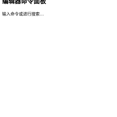
编辑器命令面板
输入命令或进行搜索…