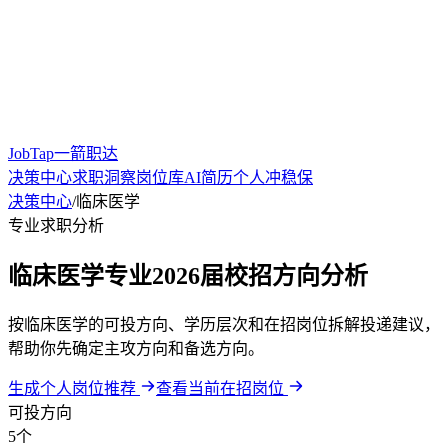
JobTap一箭职达
决策中心
求职洞察
岗位库
AI简历
个人冲稳保
决策中心
/
临床医学
专业求职分析
临床医学专业2026届校招方向分析
按临床医学的可投方向、学历层次和在招岗位拆解投递建议，
帮助你先确定主攻方向和备选方向。
生成个人岗位推荐
查看当前在招岗位
可投方向
5个