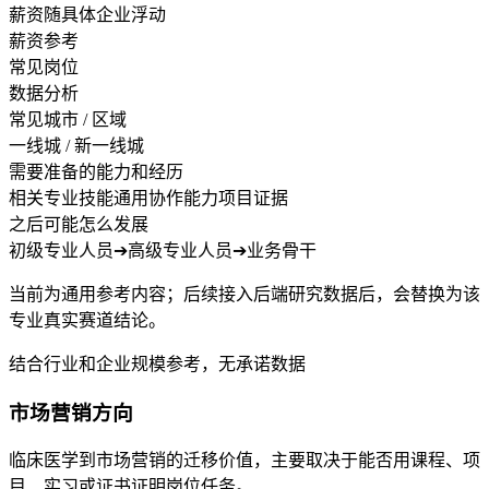
薪资随具体企业浮动
薪资参考
常见岗位
数据分析
常见城市 / 区域
一线城 / 新一线城
需要准备的能力和经历
相关专业技能
通用协作能力
项目证据
之后可能怎么发展
初级专业人员
➔
高级专业人员
➔
业务骨干
当前为通用参考内容；后续接入后端研究数据后，会替换为该
专业真实赛道结论。
结合行业和企业规模参考，无承诺数据
市场营销方向
临床医学到市场营销的迁移价值，主要取决于能否用课程、项
目、实习或证书证明岗位任务。