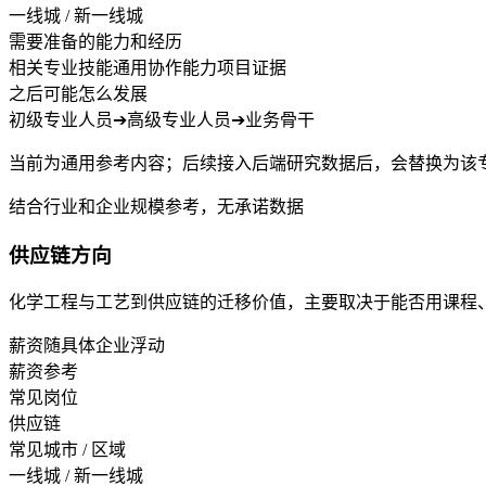
一线城 / 新一线城
需要准备的能力和经历
相关专业技能
通用协作能力
项目证据
之后可能怎么发展
初级专业人员
➔
高级专业人员
➔
业务骨干
当前为通用参考内容；后续接入后端研究数据后，会替换为该
结合行业和企业规模参考，无承诺数据
供应链方向
化学工程与工艺到供应链的迁移价值，主要取决于能否用课程
薪资随具体企业浮动
薪资参考
常见岗位
供应链
常见城市 / 区域
一线城 / 新一线城