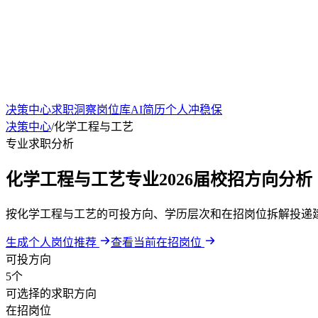
决策中心
求职洞察
岗位库
AI简历
个人冲稳保
决策中心
/
化学工程与工艺
专业求职分析
化学工程与工艺专业2026届校招方向分析
按化学工程与工艺的可投方向、学历层次和在招岗位拆解投递
生成个人岗位推荐
查看当前在招岗位
可投方向
5个
可选择的求职方向
在招岗位