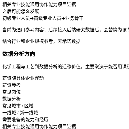
相关专业技能
通用协作能力
项目证据
之后可能怎么发展
初级专业人员
➔
高级专业人员
➔
业务骨干
当前为通用参考内容；后续接入后端研究数据后，会替换为该
结合行业和企业规模参考，无承诺数据
数据分析方向
化学工程与工艺到数据分析的迁移价值，主要取决于能否用课
薪资随具体企业浮动
薪资参考
常见岗位
数据分析
常见城市 / 区域
一线城 / 新一线城
需要准备的能力和经历
相关专业技能
通用协作能力
项目证据