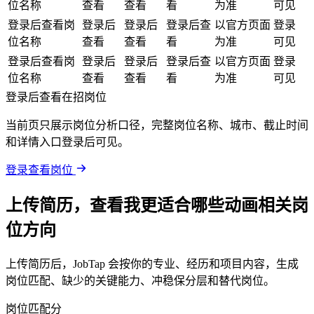
位名称
查看
查看
看
为准
可见
登录后查看岗
登录后
登录后
登录后查
以官方页面
登录
位名称
查看
查看
看
为准
可见
登录后查看岗
登录后
登录后
登录后查
以官方页面
登录
位名称
查看
查看
看
为准
可见
登录后查看在招岗位
当前页只展示岗位分析口径，完整岗位名称、城市、截止时间
和详情入口登录后可见。
登录查看岗位
上传简历，查看我更适合哪些动画相关岗
位方向
上传简历后，JobTap 会按你的专业、经历和项目内容，生成
岗位匹配、缺少的关键能力、冲稳保分层和替代岗位。
岗位匹配分