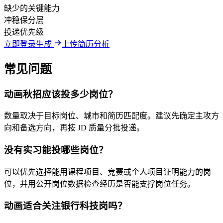
缺少的关键能力
冲稳保分层
投递优先级
立即登录生成
上传简历分析
常见问题
动画秋招应该投多少岗位？
数量取决于目标岗位、城市和简历匹配度。建议先确定主攻方
向和备选方向，再按 JD 质量分批投递。
没有实习能投哪些岗位？
可以优先选择能用课程项目、竞赛或个人项目证明能力的岗
位，并用公开岗位数据检查经历是否能支撑岗位任务。
动画适合关注银行科技岗吗？