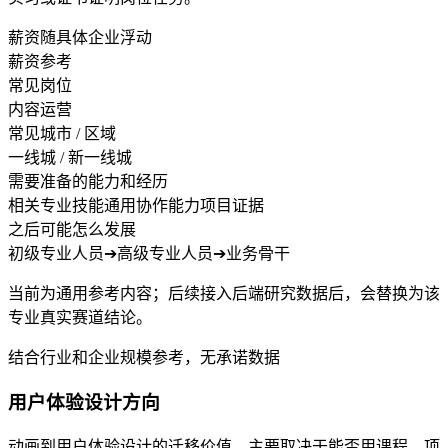
薪资随具体企业浮动
薪资参考
常见岗位
内容运营
常见城市 / 区域
一线城 / 新一线城
需要准备的能力和经历
相关专业技能
通用协作能力
项目证据
之后可能怎么发展
初级专业人员
➔
高级专业人员
➔
业务骨干
当前为通用参考内容；后续接入后端研究数据后，会替换为该
专业真实赛道结论。
结合行业和企业规模参考，无承诺数据
用户体验设计方向
动画到用户体验设计的迁移价值，主要取决于能否用课程、项