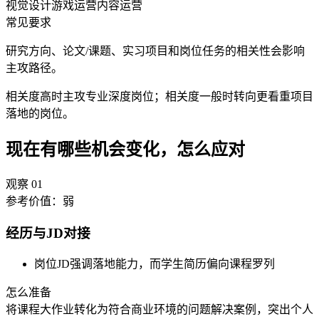
视觉设计
游戏运营
内容运营
常见要求
研究方向、论文/课题、实习项目和岗位任务的相关性会影响
主攻路径。
相关度高时主攻专业深度岗位；相关度一般时转向更看重项目
落地的岗位。
现在有哪些机会变化，怎么应对
观察
01
参考价值：
弱
经历与JD对接
岗位JD强调落地能力，而学生简历偏向课程罗列
怎么准备
将课程大作业转化为符合商业环境的问题解决案例，突出个人