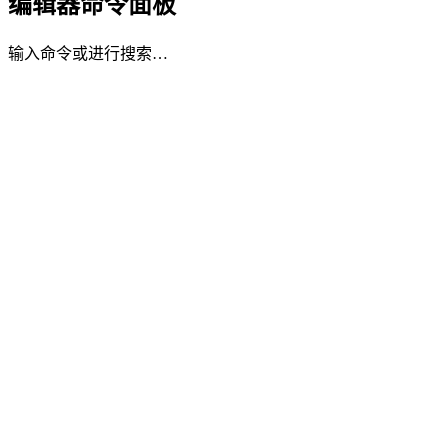
编辑器命令面板
输入命令或进行搜索…