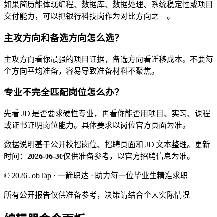
如果简历能体现编程、数据库、数据处理、系统稳定性或项目
交付能力，可以把银行科技岗作为对比方向之一。
主攻方向和备选方向怎么选？
主攻方向看你最强的项目证据，备选方向看迁移成本。不要每
个方向平均准备，容易导致准备材料不聚焦。
专业不完全匹配岗位怎么办？
先看 JD 是否要求硬性专业，再看你能否用项目、实习、课程
或证书证明岗位能力。具体要求以岗位官方页面为准。
数据说明
基于公开校招岗位、招聘页面和 JD 文本整理。
更新
时间：
2026-06-30
仅供准备参考，以官方招聘信息为准。
© 2026 JobTap · 一箭职达 · 助力每一位毕业生精准求职
所有公开报告仅供准备参考，决策请结合个人实际情况