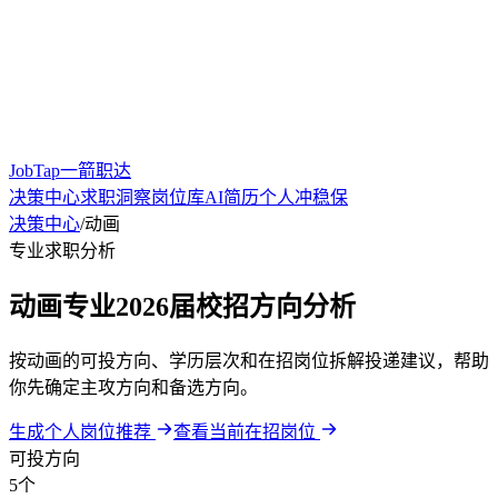
JobTap一箭职达
决策中心
求职洞察
岗位库
AI简历
个人冲稳保
决策中心
/
动画
专业求职分析
动画专业2026届校招方向分析
按动画的可投方向、学历层次和在招岗位拆解投递建议，帮助
你先确定主攻方向和备选方向。
生成个人岗位推荐
查看当前在招岗位
可投方向
5个