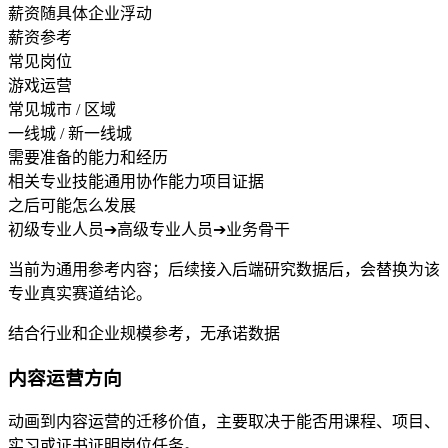
薪资随具体企业浮动
薪资参考
常见岗位
游戏运营
常见城市 / 区域
一线城 / 新一线城
需要准备的能力和经历
相关专业技能
通用协作能力
项目证据
之后可能怎么发展
初级专业人员
➔
高级专业人员
➔
业务骨干
当前为通用参考内容；后续接入后端研究数据后，会替换为该
专业真实赛道结论。
结合行业和企业规模参考，无承诺数据
内容运营方向
动画到内容运营的迁移价值，主要取决于能否用课程、项目、
实习或证书证明岗位任务。