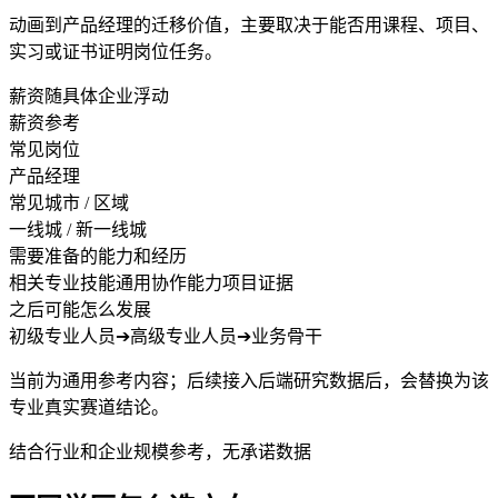
动画到产品经理的迁移价值，主要取决于能否用课程、项目、
实习或证书证明岗位任务。
薪资随具体企业浮动
薪资参考
常见岗位
产品经理
常见城市 / 区域
一线城 / 新一线城
需要准备的能力和经历
相关专业技能
通用协作能力
项目证据
之后可能怎么发展
初级专业人员
➔
高级专业人员
➔
业务骨干
当前为通用参考内容；后续接入后端研究数据后，会替换为该
专业真实赛道结论。
结合行业和企业规模参考，无承诺数据