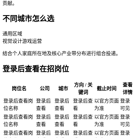
贡献。
不同城市怎么选
通用区域
视觉设计
游戏运营
结合个人家庭所在地及核心产业带分布进行组合投递。
登录后查看在招岗位
方向 / 关
查看
岗位名
公司
城市
截止时间
键词
详情
登录后查看岗
登录后
登录后
登录后查
以官方页面
登录
位名称
查看
查看
看
为准
可见
登录后查看岗
登录后
登录后
登录后查
以官方页面
登录
位名称
查看
查看
看
为准
可见
登录后查看岗
登录后
登录后
登录后查
以官方页面
登录