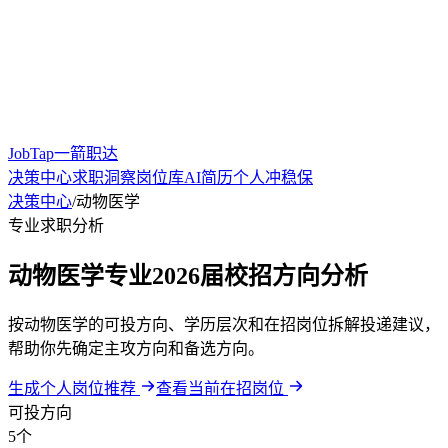
JobTap一箭职达
决策中心
求职洞察
岗位库
AI简历
个人冲稳保
决策中心
/
动物医学
专业求职分析
动物医学专业2026届校招方向分析
按动物医学的可投方向、学历层次和在招岗位拆解投递建议，
帮助你先确定主攻方向和备选方向。
生成个人岗位推荐
查看当前在招岗位
可投方向
5个