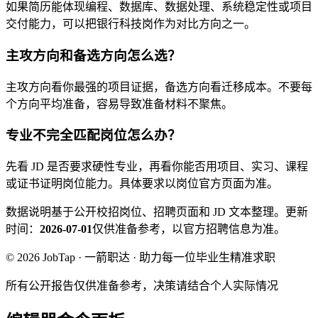
如果简历能体现编程、数据库、数据处理、系统稳定性或项目
交付能力，可以把银行科技岗作为对比方向之一。
主攻方向和备选方向怎么选？
主攻方向看你最强的项目证据，备选方向看迁移成本。不要每
个方向平均准备，容易导致准备材料不聚焦。
专业不完全匹配岗位怎么办？
先看 JD 是否要求硬性专业，再看你能否用项目、实习、课程
或证书证明岗位能力。具体要求以岗位官方页面为准。
数据说明
基于公开校招岗位、招聘页面和 JD 文本整理。
更新
时间：
2026-07-01
仅供准备参考，以官方招聘信息为准。
© 2026 JobTap · 一箭职达 · 助力每一位毕业生精准求职
所有公开报告仅供准备参考，决策请结合个人实际情况