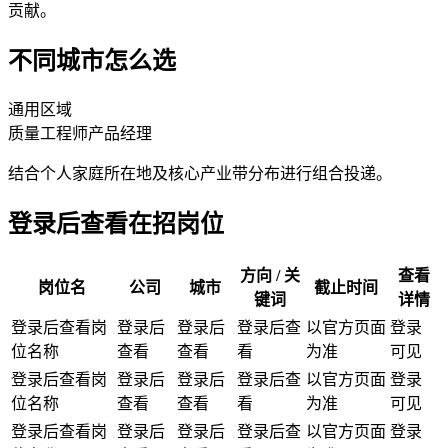
贡献。
不同城市怎么选
通用区域
质量工程师
产品经理
结合个人家庭所在地及核心产业带分布进行组合投递。
登录后查看在招岗位
方向 / 关
查看
岗位名
公司
城市
截止时间
键词
详情
登录后查看岗
登录后
登录后
登录后查
以官方页面
登录
位名称
查看
查看
看
为准
可见
登录后查看岗
登录后
登录后
登录后查
以官方页面
登录
位名称
查看
查看
看
为准
可见
登录后查看岗
登录后
登录后
登录后查
以官方页面
登录