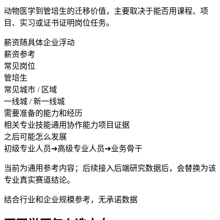
动物医学到管培生的迁移价值，主要取决于能否用课程、项
目、实习或证书证明岗位任务。
薪资随具体企业浮动
薪资参考
常见岗位
管培生
常见城市 / 区域
一线城 / 新一线城
需要准备的能力和经历
相关专业技能
通用协作能力
项目证据
之后可能怎么发展
初级专业人员
➔
高级专业人员
➔
业务骨干
当前为通用参考内容；后续接入后端研究数据后，会替换为该
专业真实赛道结论。
结合行业和企业规模参考，无承诺数据