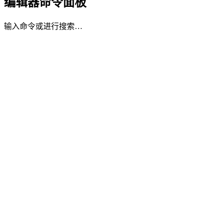
编辑器命令面板
输入命令或进行搜索…