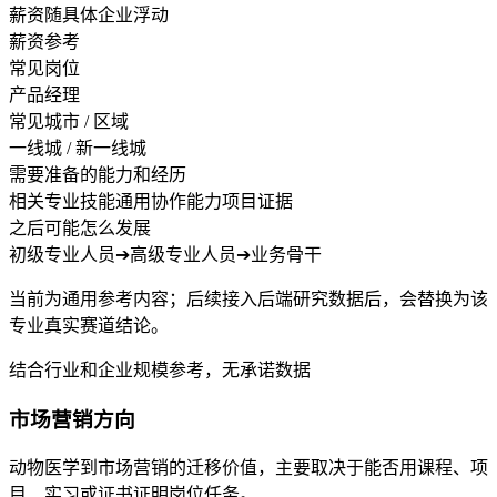
薪资随具体企业浮动
薪资参考
常见岗位
产品经理
常见城市 / 区域
一线城 / 新一线城
需要准备的能力和经历
相关专业技能
通用协作能力
项目证据
之后可能怎么发展
初级专业人员
➔
高级专业人员
➔
业务骨干
当前为通用参考内容；后续接入后端研究数据后，会替换为该
专业真实赛道结论。
结合行业和企业规模参考，无承诺数据
市场营销方向
动物医学到市场营销的迁移价值，主要取决于能否用课程、项
目、实习或证书证明岗位任务。