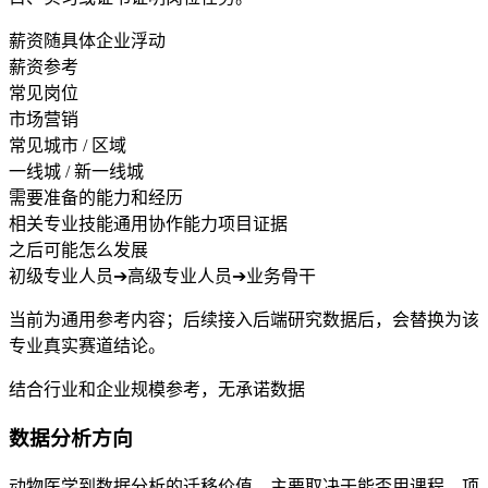
薪资随具体企业浮动
薪资参考
常见岗位
市场营销
常见城市 / 区域
一线城 / 新一线城
需要准备的能力和经历
相关专业技能
通用协作能力
项目证据
之后可能怎么发展
初级专业人员
➔
高级专业人员
➔
业务骨干
当前为通用参考内容；后续接入后端研究数据后，会替换为该
专业真实赛道结论。
结合行业和企业规模参考，无承诺数据
数据分析方向
动物医学到数据分析的迁移价值，主要取决于能否用课程、项