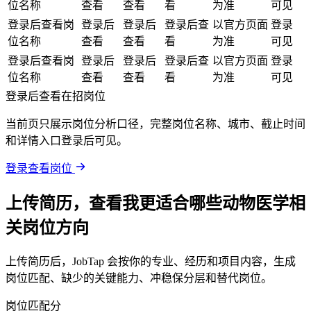
位名称
查看
查看
看
为准
可见
登录后查看岗
登录后
登录后
登录后查
以官方页面
登录
位名称
查看
查看
看
为准
可见
登录后查看岗
登录后
登录后
登录后查
以官方页面
登录
位名称
查看
查看
看
为准
可见
登录后查看在招岗位
当前页只展示岗位分析口径，完整岗位名称、城市、截止时间
和详情入口登录后可见。
登录查看岗位
上传简历，查看我更适合哪些动物医学相
关岗位方向
上传简历后，JobTap 会按你的专业、经历和项目内容，生成
岗位匹配、缺少的关键能力、冲稳保分层和替代岗位。
岗位匹配分