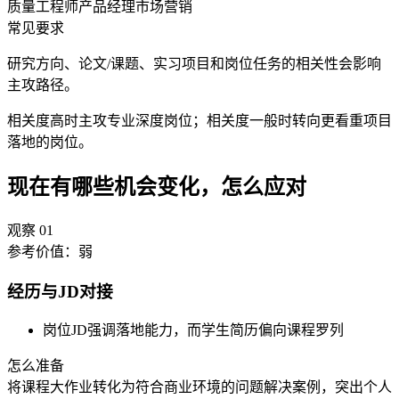
质量工程师
产品经理
市场营销
常见要求
研究方向、论文/课题、实习项目和岗位任务的相关性会影响
主攻路径。
相关度高时主攻专业深度岗位；相关度一般时转向更看重项目
落地的岗位。
现在有哪些机会变化，怎么应对
观察
01
参考价值：
弱
经历与JD对接
岗位JD强调落地能力，而学生简历偏向课程罗列
怎么准备
将课程大作业转化为符合商业环境的问题解决案例，突出个人