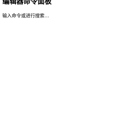
编辑器命令面板
输入命令或进行搜索…