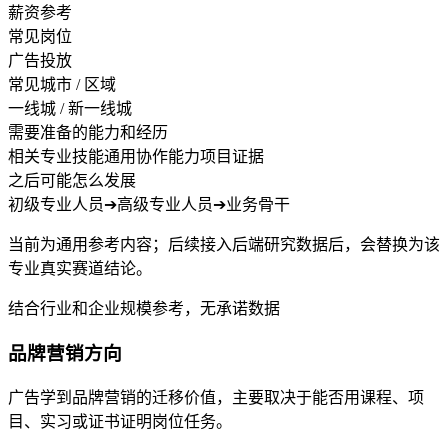
薪资参考
常见岗位
广告投放
常见城市 / 区域
一线城 / 新一线城
需要准备的能力和经历
相关专业技能
通用协作能力
项目证据
之后可能怎么发展
初级专业人员
➔
高级专业人员
➔
业务骨干
当前为通用参考内容；后续接入后端研究数据后，会替换为该
专业真实赛道结论。
结合行业和企业规模参考，无承诺数据
品牌营销方向
广告学到品牌营销的迁移价值，主要取决于能否用课程、项
目、实习或证书证明岗位任务。