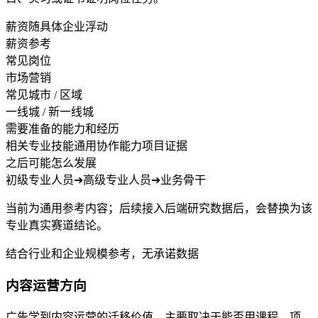
薪资随具体企业浮动
薪资参考
常见岗位
市场营销
常见城市 / 区域
一线城 / 新一线城
需要准备的能力和经历
相关专业技能
通用协作能力
项目证据
之后可能怎么发展
初级专业人员
➔
高级专业人员
➔
业务骨干
当前为通用参考内容；后续接入后端研究数据后，会替换为该
专业真实赛道结论。
结合行业和企业规模参考，无承诺数据
内容运营方向
广告学到内容运营的迁移价值，主要取决于能否用课程、项