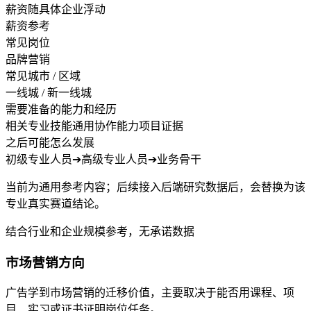
薪资随具体企业浮动
薪资参考
常见岗位
品牌营销
常见城市 / 区域
一线城 / 新一线城
需要准备的能力和经历
相关专业技能
通用协作能力
项目证据
之后可能怎么发展
初级专业人员
➔
高级专业人员
➔
业务骨干
当前为通用参考内容；后续接入后端研究数据后，会替换为该
专业真实赛道结论。
结合行业和企业规模参考，无承诺数据
市场营销方向
广告学到市场营销的迁移价值，主要取决于能否用课程、项
目、实习或证书证明岗位任务。