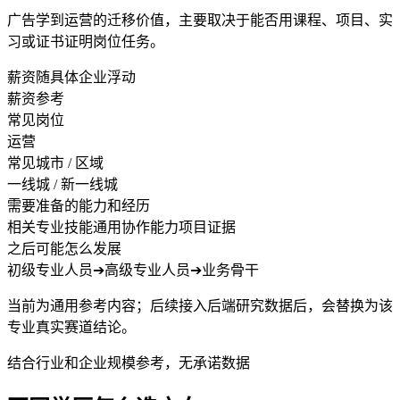
广告学到运营的迁移价值，主要取决于能否用课程、项目、实
习或证书证明岗位任务。
薪资随具体企业浮动
薪资参考
常见岗位
运营
常见城市 / 区域
一线城 / 新一线城
需要准备的能力和经历
相关专业技能
通用协作能力
项目证据
之后可能怎么发展
初级专业人员
➔
高级专业人员
➔
业务骨干
当前为通用参考内容；后续接入后端研究数据后，会替换为该
专业真实赛道结论。
结合行业和企业规模参考，无承诺数据