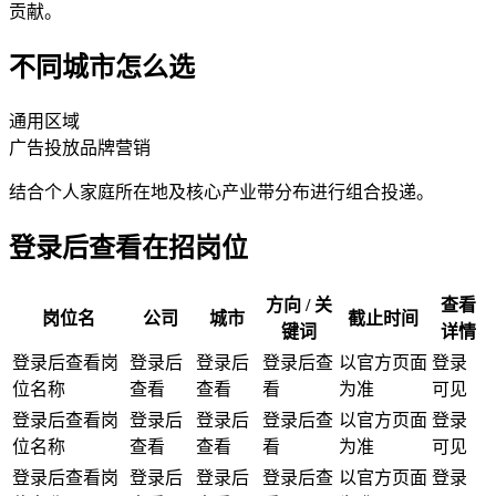
贡献。
不同城市怎么选
通用区域
广告投放
品牌营销
结合个人家庭所在地及核心产业带分布进行组合投递。
登录后查看在招岗位
方向 / 关
查看
岗位名
公司
城市
截止时间
键词
详情
登录后查看岗
登录后
登录后
登录后查
以官方页面
登录
位名称
查看
查看
看
为准
可见
登录后查看岗
登录后
登录后
登录后查
以官方页面
登录
位名称
查看
查看
看
为准
可见
登录后查看岗
登录后
登录后
登录后查
以官方页面
登录