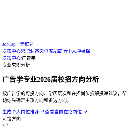
JobTap一箭职达
决策中心
求职洞察
岗位库
AI简历
个人冲稳保
决策中心
/
广告学
专业求职分析
广告学专业2026届校招方向分析
按广告学的可投方向、学历层次和在招岗位拆解投递建议，帮
助你先确定主攻方向和备选方向。
生成个人岗位推荐
查看当前在招岗位
可投方向
5个