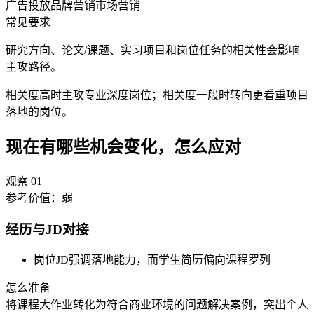
广告投放
品牌营销
市场营销
常见要求
研究方向、论文/课题、实习项目和岗位任务的相关性会影响
主攻路径。
相关度高时主攻专业深度岗位；相关度一般时转向更看重项目
落地的岗位。
现在有哪些机会变化，怎么应对
观察
01
参考价值：
弱
经历与JD对接
岗位JD强调落地能力，而学生简历偏向课程罗列
怎么准备
将课程大作业转化为符合商业环境的问题解决案例，突出个人