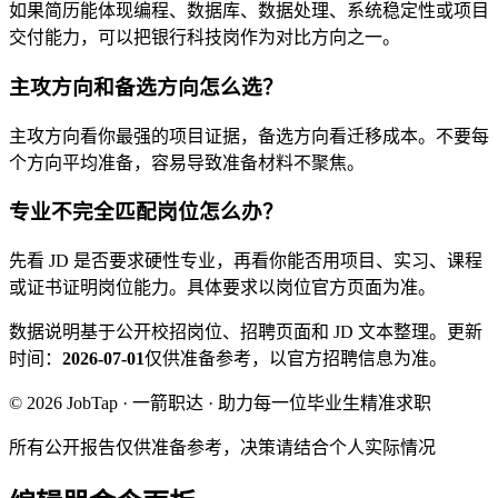
如果简历能体现编程、数据库、数据处理、系统稳定性或项目
交付能力，可以把银行科技岗作为对比方向之一。
主攻方向和备选方向怎么选？
主攻方向看你最强的项目证据，备选方向看迁移成本。不要每
个方向平均准备，容易导致准备材料不聚焦。
专业不完全匹配岗位怎么办？
先看 JD 是否要求硬性专业，再看你能否用项目、实习、课程
或证书证明岗位能力。具体要求以岗位官方页面为准。
数据说明
基于公开校招岗位、招聘页面和 JD 文本整理。
更新
时间：
2026-07-01
仅供准备参考，以官方招聘信息为准。
© 2026 JobTap · 一箭职达 · 助力每一位毕业生精准求职
所有公开报告仅供准备参考，决策请结合个人实际情况