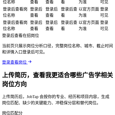
位名称
查看
查看
看
为准
可见
登录后查看岗
登录后
登录后
登录后查
以官方页面
登录
位名称
查看
查看
看
为准
可见
登录后查看岗
登录后
登录后
登录后查
以官方页面
登录
位名称
查看
查看
看
为准
可见
登录后查看在招岗位
当前页只展示岗位分析口径，完整岗位名称、城市、截止时间
和详情入口登录后可见。
登录查看岗位
上传简历，查看我更适合哪些广告学相关
岗位方向
上传简历后，JobTap 会按你的专业、经历和项目内容，生成
岗位匹配、缺少的关键能力、冲稳保分层和替代岗位。
岗位匹配分