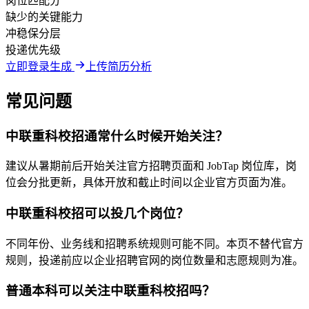
岗位匹配分
缺少的关键能力
冲稳保分层
投递优先级
立即登录生成
上传简历分析
常见问题
中联重科校招通常什么时候开始关注？
建议从暑期前后开始关注官方招聘页面和 JobTap 岗位库，岗
位会分批更新，具体开放和截止时间以企业官方页面为准。
中联重科校招可以投几个岗位？
不同年份、业务线和招聘系统规则可能不同。本页不替代官方
规则，投递前应以企业招聘官网的岗位数量和志愿规则为准。
普通本科可以关注中联重科校招吗？