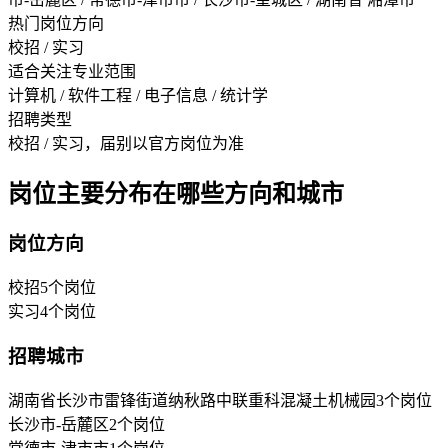
热门岗位方向
校招 / 实习
适合关注专业范围
计算机 / 软件工程 / 电子信息 / 统计学
招聘类型
校招 / 实习，届别以官方岗位为准
岗位主要分布在哪些方向和城市
岗位方向
校招
5
个岗位
实习
4
个岗位
招聘城市
湖南省长沙市雷锋街道纳秋路中联重科混凝土机械园
3
个岗位
长沙市-岳麓区
2
个岗位