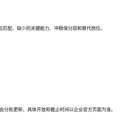
成岗位匹配、缺少的关键能力、冲稳保分层和替代岗位。
，岗位会分批更新，具体开放和截止时间以企业官方页面为准。