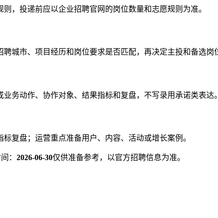
规则，投递前应以企业招聘官网的岗位数量和志愿规则为准。
招聘城市、项目经历和岗位要求是否匹配，再决定主投和备选岗
或业务动作、协作对象、结果指标和复盘，不写录用承诺类表达
指标复盘；运营重点准备用户、内容、活动或增长案例。
时间：
2026-06-30
仅供准备参考，以官方招聘信息为准。