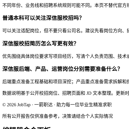
不同年份、业务线和招聘系统规则可能不同。本页不替代官方
普通本科可以关注深信服校招吗？
可以关注适配岗位，但不要只看公司名。建议先看岗位方向、
深信服校招简历怎么写更有效？
优先围绕具体岗位要求写项目经历，写清个人负责范围、技术
深信服后端、产品、运营岗位分别需要准备什么？
后端重点准备工程基础和项目深挖；产品重点准备需求拆解和
数据说明
基于公开校招岗位、招聘页面和 JD 文本整理。
更新
© 2026 JobTap · 一箭职达 · 助力每一位毕业生精准求职
所有公开报告仅供准备参考，决策请结合个人实际情况