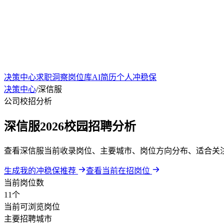
决策中心
求职洞察
岗位库
AI简历
个人冲稳保
决策中心
/
深信服
公司校招分析
深信服2026校园招聘分析
查看深信服当前收录岗位、主要城市、岗位方向分布、适合关
生成我的冲稳保推荐
查看当前在招岗位
当前岗位数
11个
当前可浏览岗位
主要招聘城市