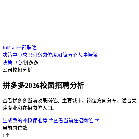
JobTap一箭职达
决策中心
求职洞察
岗位库
AI简历
个人冲稳保
决策中心
/
拼多多
公司校招分析
拼多多2026校园招聘分析
查看拼多多当前收录岗位、主要城市、岗位方向分布、适合关
注专业和在招岗位入口。
生成我的冲稳保推荐
查看当前在招岗位
当前岗位数
1个