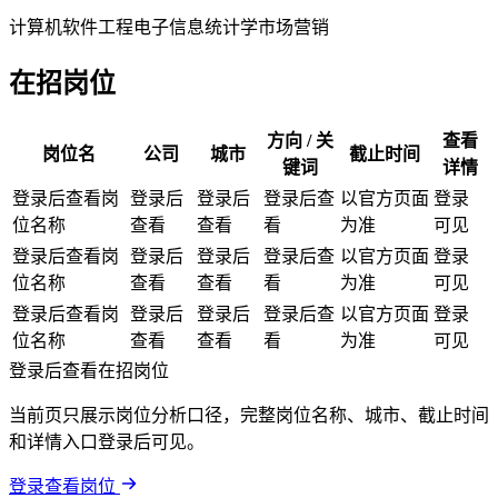
计算机
软件工程
电子信息
统计学
市场营销
在招岗位
方向 / 关
查看
岗位名
公司
城市
截止时间
键词
详情
登录后查看岗
登录后
登录后
登录后查
以官方页面
登录
位名称
查看
查看
看
为准
可见
登录后查看岗
登录后
登录后
登录后查
以官方页面
登录
位名称
查看
查看
看
为准
可见
登录后查看岗
登录后
登录后
登录后查
以官方页面
登录
位名称
查看
查看
看
为准
可见
登录后查看在招岗位
当前页只展示岗位分析口径，完整岗位名称、城市、截止时间
和详情入口登录后可见。
登录查看岗位