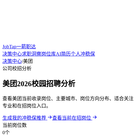
JobTap一箭职达
决策中心
求职洞察
岗位库
AI简历
个人冲稳保
决策中心
/
美团
公司校招分析
美团2026校园招聘分析
查看美团当前收录岗位、主要城市、岗位方向分布、适合关注
专业和在招岗位入口。
生成我的冲稳保推荐
查看当前在招岗位
当前岗位数
0个