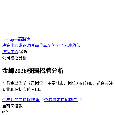
JobTap一箭职达
决策中心
求职洞察
岗位库
AI简历
个人冲稳保
决策中心
/
金蝶
公司校招分析
金蝶2026校园招聘分析
查看金蝶当前收录岗位、主要城市、岗位方向分布、适合关注
专业和在招岗位入口。
生成我的冲稳保推荐
查看当前在招岗位
当前岗位数
0个