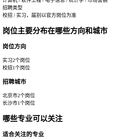
计算机 / 软件工程 / 电子信息 / 统计学 / 市场营销
招聘类型
校招 / 实习，届别以官方岗位为准
岗位主要分布在哪些方向和城市
岗位方向
实习
2
个岗位
校招
1
个岗位
招聘城市
北京市
2
个岗位
长沙市
1
个岗位
哪些专业可以关注
适合关注的专业