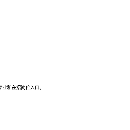
专业和在招岗位入口。