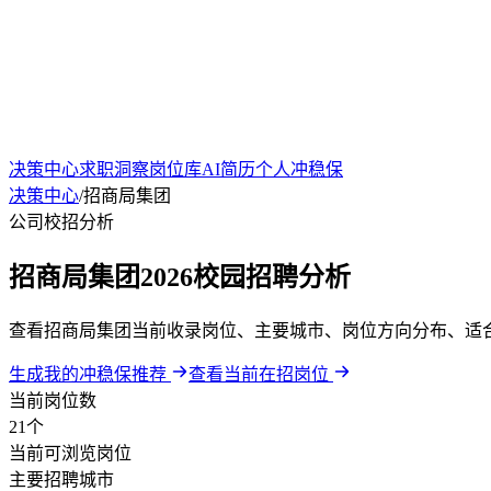
决策中心
求职洞察
岗位库
AI简历
个人冲稳保
决策中心
/
招商局集团
公司校招分析
招商局集团2026校园招聘分析
查看招商局集团当前收录岗位、主要城市、岗位方向分布、适
生成我的冲稳保推荐
查看当前在招岗位
当前岗位数
21个
当前可浏览岗位
主要招聘城市