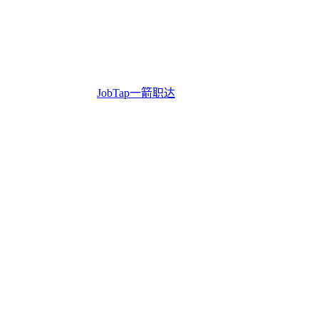
JobTap一箭职达