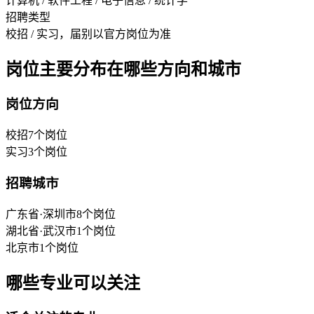
计算机 / 软件工程 / 电子信息 / 统计学
招聘类型
校招 / 实习，届别以官方岗位为准
岗位主要分布在哪些方向和城市
岗位方向
校招
7
个岗位
实习
3
个岗位
招聘城市
广东省·深圳市
8
个岗位
湖北省·武汉市
1
个岗位
北京市
1
个岗位
哪些专业可以关注