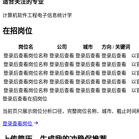
适合关注的专业
计算机
软件工程
电子信息
统计学
在招岗位
岗位名
公司
城市
方向 / 关键词
登录后查看岗位名称
登录后查看
登录后查看
登录后查看
以
登录后查看岗位名称
登录后查看
登录后查看
登录后查看
以
登录后查看岗位名称
登录后查看
登录后查看
登录后查看
以
登录后查看岗位名称
登录后查看
登录后查看
登录后查看
以
登录后查看岗位名称
登录后查看
登录后查看
登录后查看
以
登录后查看在招岗位
当前页只展示岗位分析口径，完整岗位名称、城市、截止时间
登录查看岗位