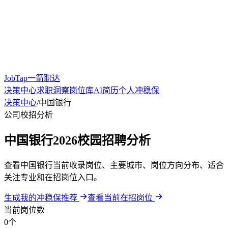
JobTap一箭职达
决策中心
求职洞察
岗位库
AI简历
个人冲稳保
决策中心
/
中国银行
公司校招分析
中国银行2026校园招聘分析
查看中国银行当前收录岗位、主要城市、岗位方向分布、适合
关注专业和在招岗位入口。
生成我的冲稳保推荐
查看当前在招岗位
当前岗位数
0个