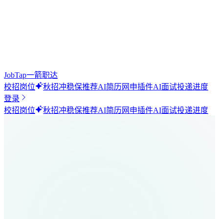
JobTap一箭职达
校招岗位
秋招
冲稳保推荐
AI简历
网申插件
AI面试
投递进度
登录
校招岗位
秋招
冲稳保推荐
AI简历
网申插件
AI面试
投递进度