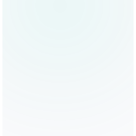
AI 面试官
苏筱 · HR